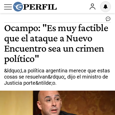
Ocampo: "Es muy factible
que el ataque a Nuevo
Encuentro sea un crimen
político"
&ldquo;La política argentina merece que estas
cosas se resuelvan&rdquo;, dijo el ministro de
Justicia porte&ntilde;o.