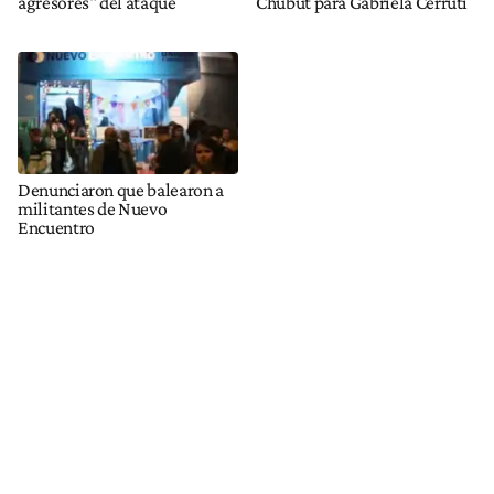
agresores" del ataque
Chubut para Gabriela Cerruti
Denunciaron que balearon a
militantes de Nuevo
Encuentro