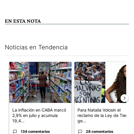
EN ESTA NOTA
Noticias en Tendencia
Este listado muestra los artículos con más comentarios en los últim
Un artículo de tendencia con el título "La inflación en CABA m
Un artículo de tendencia con e
La inflación en CABA marcó
Para Natalia Volosin el
2,9% en julio y acumula
reclamo de la Ley de Tierras
19,4...
ge...
134 comentarios
28 comentarios