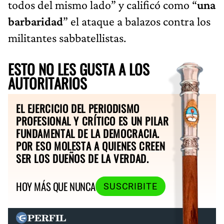
todos del mismo lado” y calificó como “
una
barbaridad
” el ataque a balazos contra los
militantes sabbatellistas.
ESTO NO LES GUSTA A LOS
AUTORITARIOS
EL EJERCICIO DEL PERIODISMO
PROFESIONAL Y CRÍTICO ES UN PILAR
FUNDAMENTAL DE LA DEMOCRACIA.
POR ESO MOLESTA A QUIENES CREEN
SER LOS DUEÑOS DE LA VERDAD.
HOY MÁS QUE NUNCA
SUSCRIBITE