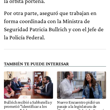
la órbita porteña.
Por otra parte, aseguró que trabajan en
forma coordinada con la Ministra de
Seguridad Patricia Bullrich y con el Jefe de
la Policía Federal.
TAMBIÉN TE PUEDE INTERESAR
Bullrich recibió a Sabbatella y
Nuevo Encuentro pidió un
prometió "identificar a los
pasaje a la legislatura de