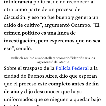
intolerancia
política, de no reconocer al
otro como parte de un proceso de
discusión, y eso no fue bueno y genera un
caldo de cultivo", argumentó Ocampo. "
El
crimen político es una línea de
investigación, pero esperemos que no sea
eso
", señaló.
Bullrich recibió a Sabbatella y prometió "identificar a los
agresores" del ataque
Sobre el traspaso de la
Policía Federal
a la
ciudad de Buenos Aires, dijo que esperan
que el proceso
esté completo antes de fin
de año
y dijo desconocer que haya
uniformados que se nieguen a quedar bajo