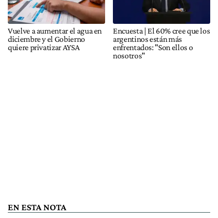
Vuelve a aumentar el agua en
Encuesta | El 60% cree que los
diciembre y el Gobierno
argentinos están más
quiere privatizar AYSA
enfrentados: "Son ellos o
nosotros"
EN ESTA NOTA