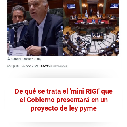
De qué se trata el 'mini RIGI' que
el Gobierno presentará en un
proyecto de ley pyme