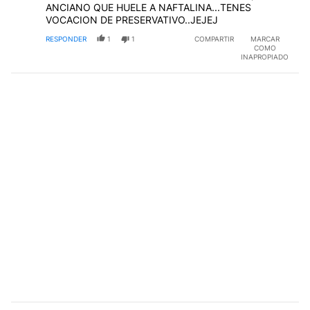
ANCIANO QUE HUELE A NAFTALINA...TENES
VOCACION DE PRESERVATIVO..JEJEJ
RESPONDER
1
1
COMPARTIR
MARCAR
COMO
INAPROPIADO
Comentario de Adriel Khaplan.