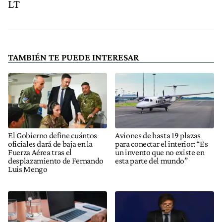
LT
TAMBIÉN TE PUEDE INTERESAR
El Gobierno define cuántos
Aviones de hasta 19 plazas
oficiales dará de baja en la
para conectar el interior: “Es
Fuerza Aérea tras el
un invento que no existe en
desplazamiento de Fernando
esta parte del mundo”
Luis Mengo