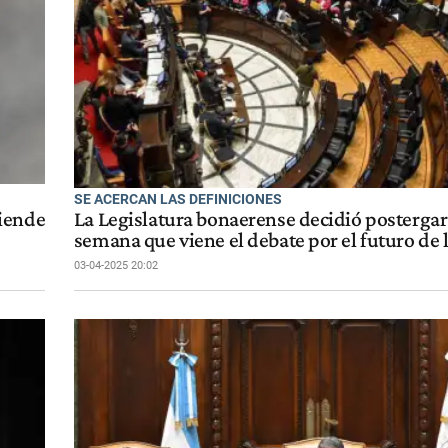
SE ACERCAN LAS DEFINICIONES
tiende
La Legislatura bonaerense decidió postergar 
semana que viene el debate por el futuro de 
03-04-2025 20:02