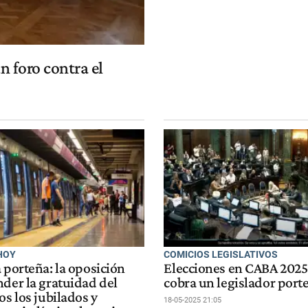
n foro contra el
HOY
COMICIOS LEGISLATIVOS
 porteña: la oposición
Elecciones en CABA 2025
nder la gratuidad del
cobra un legislador port
os los jubilados y
18-05-2025 21:05