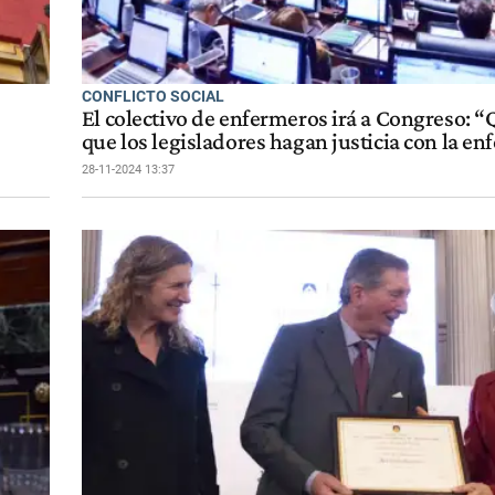
CONFLICTO SOCIAL
El colectivo de enfermeros irá a Congreso:
que los legisladores hagan justicia con la en
28-11-2024 13:37