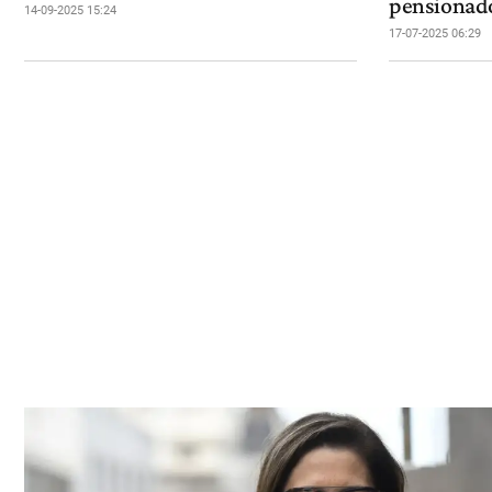
pensionados
14-09-2025 15:24
17-07-2025 06:29