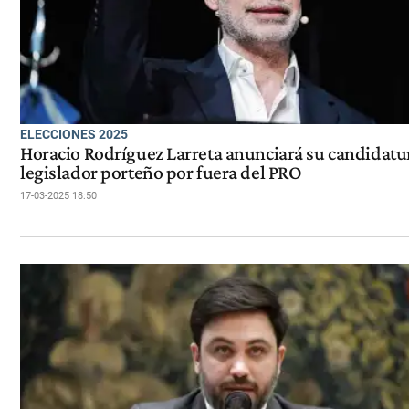
ELECCIONES 2025
Horacio Rodríguez Larreta anunciará su candidatu
legislador porteño por fuera del PRO
17-03-2025 18:50