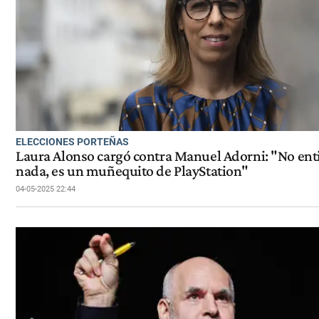
ELECCIONES PORTEÑAS
Laura Alonso cargó contra Manuel Adorni: "No en
nada, es un muñequito de PlayStation"
04-05-2025 22:44