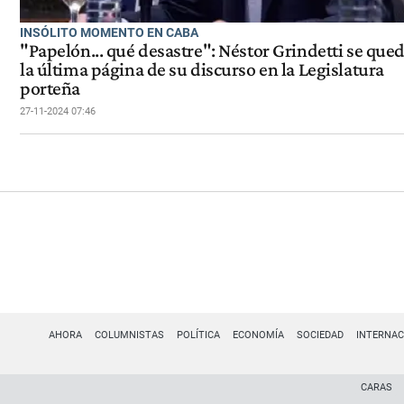
INSÓLITO MOMENTO EN CABA
"Papelón... qué desastre": Néstor Grindetti se qued
la última página de su discurso en la Legislatura
porteña
27-11-2024 07:46
AHORA
COLUMNISTAS
POLÍTICA
ECONOMÍA
SOCIEDAD
INTERNAC
CARAS