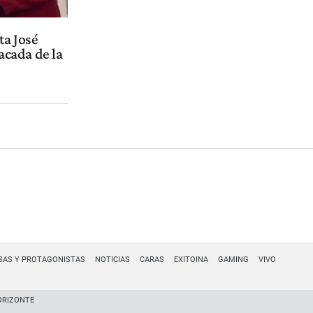
ta José
acada de la
SAS Y PROTAGONISTAS
NOTICIAS
CARAS
EXITOINA
GAMING
VIVO
ORIZONTE