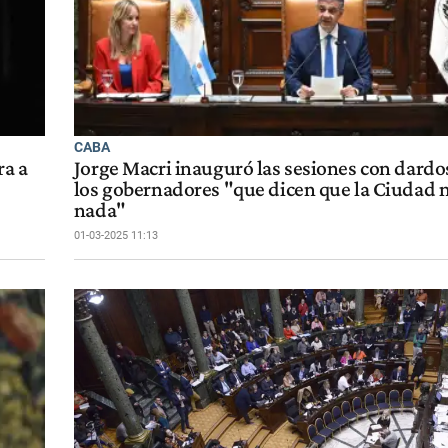
CABA
ra a
Jorge Macri inauguró las sesiones con dardos
los gobernadores "que dicen que la Ciudad 
nada"
01-03-2025 11:13