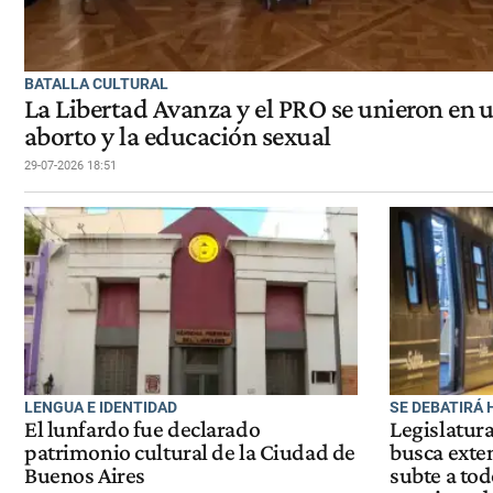
BATALLA CULTURAL
La Libertad Avanza y el PRO se unieron en u
aborto y la educación sexual
29-07-2026 18:51
LENGUA E IDENTIDAD
SE DEBATIRÁ 
El lunfardo fue declarado
Legislatura
patrimonio cultural de la Ciudad de
busca exte
Buenos Aires
subte a tod