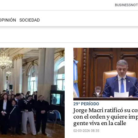
BUSINESS
NOT
OPINIÓN
SOCIEDAD
29º PERÍODO
Jorge Macri ratificó su
con el orden y quiere imp
gente viva en la calle
02-03-2026 08:35