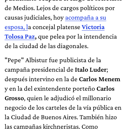
de Medios. Lejos de cargos políticos por
causas judiciales, hoy
acompaña a su
esposa, l
a concejal platense
Victoria
Tolosa Paz
,
que pelea por la intendencia
de la ciudad de las diagonales.
"Pepe" Albistur fue publicista de la
campaña presidencial de
Italo Luder
;
después intervino en la de
Carlos
Menem
y en la del exintendente porteño
Carlos
Grosso
, quien le adjudicó el millonario
negocio de los carteles de la vía pública en
la Ciudad de Buenos Aires. También hizo
las campañas kirchneristas. Como