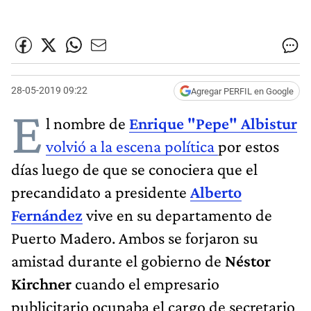
28-05-2019 09:22
Agregar PERFIL en Google
E
l nombre de
Enrique "Pepe" Albistur
volvió a la escena política
por estos
días luego de que se conociera que el
precandidato a presidente
Alberto
Fernández
vive en su departamento de
Puerto Madero. Ambos se forjaron su
amistad durante el gobierno de
Néstor
Kirchner
cuando el empresario
publicitario ocupaba el cargo de secretario