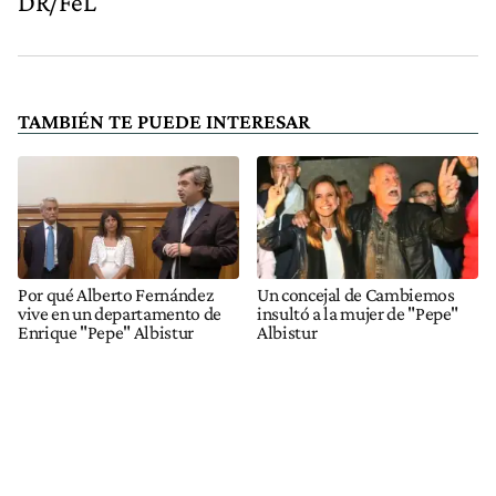
DR/FeL
TAMBIÉN TE PUEDE INTERESAR
Por qué Alberto Fernández
Un concejal de Cambiemos
vive en un departamento de
insultó a la mujer de "Pepe"
Enrique "Pepe" Albistur
Albistur