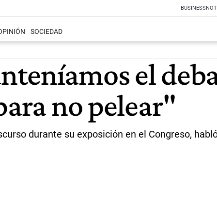
BUSINESS
NOT
OPINIÓN
SOCIEDAD
teníamos el debat
para no pelear"
scurso durante su exposición en el Congreso, habló 