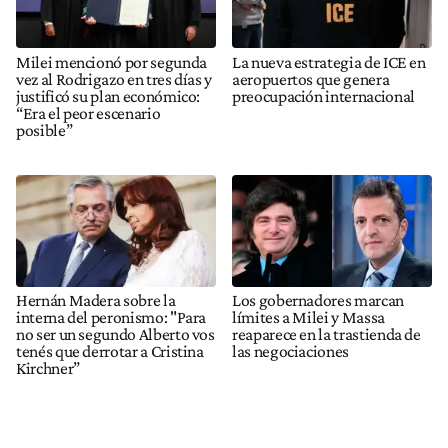
Milei mencionó por segunda
La nueva estrategia de ICE en
vez al Rodrigazo en tres días y
aeropuertos que genera
justificó su plan económico:
preocupación internacional
“Era el peor escenario
posible”
Hernán Madera sobre la
Los gobernadores marcan
interna del peronismo: "Para
límites a Milei y Massa
no ser un segundo Alberto vos
reaparece en la trastienda de
tenés que derrotar a Cristina
las negociaciones
Kirchner”