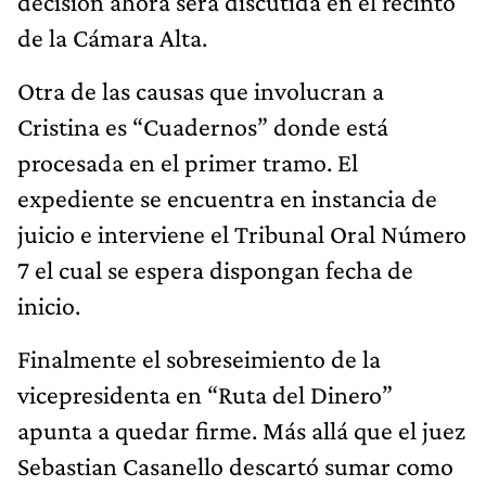
decisión ahora será discutida en el recinto
de la Cámara Alta.
Otra de las causas que involucran a
Cristina es “Cuadernos” donde está
procesada en el primer tramo. El
expediente se encuentra en instancia de
juicio e interviene el Tribunal Oral Número
7 el cual se espera dispongan fecha de
inicio.
Finalmente el sobreseimiento de la
vicepresidenta en “Ruta del Dinero”
apunta a quedar firme. Más allá que el juez
Sebastian Casanello descartó sumar como