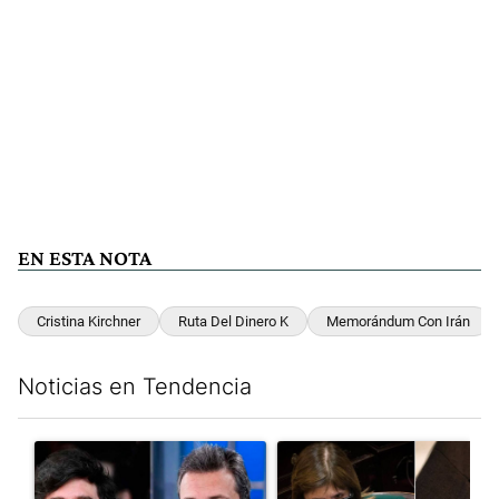
EN ESTA NOTA
Cristina Kirchner
Ruta Del Dinero K
Memorándum Con Irán
Noticias en Tendencia
Este listado muestra los artículos con más comentarios en los últim
Un artículo de tendencia con el título "Los gobernadores marcan
Un artículo de tendencia con e