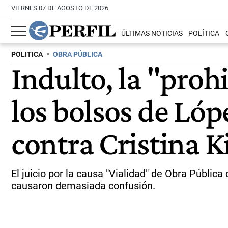
VIERNES 07 DE AGOSTO DE 2026
ÚLTIMAS NOTICIAS
POLÍTICA
POLITICA
OBRA PÚBLICA
Indulto, la "proh
los bolsos de Lóp
contra Cristina K
El juicio por la causa "Vialidad" de Obra Públi
causaron demasiada confusión.