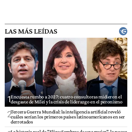
LAS MÁS LEÍDAS
Encuesta rumbo a 2027: cuatro consultoras midieron el
1
desgaste de Milei y la crisis de liderazgo en el peronismo
Tercera Guerra Mundial: la inteligencia artificial reveló
2
cuáles serían los primeros países latinoamericanos en ser
derrotados
La historia real de "Elize: Sombras de una mujer", la nueva