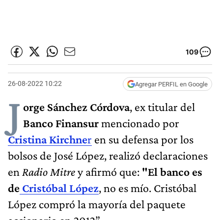
109
26-08-2022 10:22
Agregar PERFIL en Google
J
orge Sánchez
Córdova
, ex titular del
Banco Finansur
mencionado por
Cristina Kirchne
r
en su defensa por los
bolsos de José López, realizó declaraciones
en
Radio Mitre
y afirmó que:
"El banco es
de
Cristóbal López
, no es mío. Cristóbal
López compró la mayoría del paquete