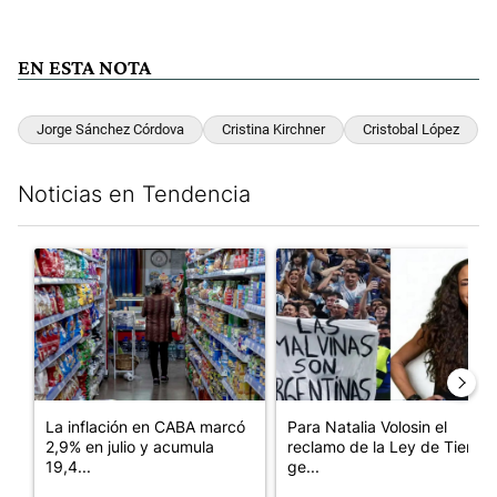
EN ESTA NOTA
Jorge Sánchez Córdova
Cristina Kirchner
Cristobal López
Noticias en Tendencia
Este listado muestra los artículos con más comentarios en los últim
Un artículo de tendencia con el título "La inflación en CABA m
Un artículo de tendencia con e
La inflación en CABA marcó
Para Natalia Volosin el
2,9% en julio y acumula
reclamo de la Ley de Tierras
19,4...
ge...