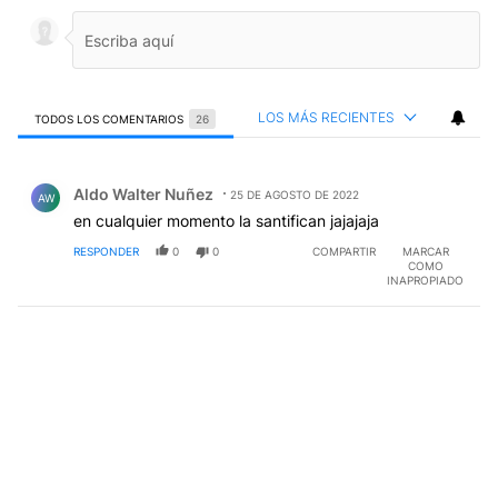
LOS MÁS RECIENTES
TODOS LOS COMENTARIOS
26
Todos los comentarios
Comentario de Aldo Walter Nuñez.
Aldo Walter Nuñez
25 DE AGOSTO DE 2022
AW
en cualquier momento la santifican jajajaja
RESPONDER
0
0
COMPARTIR
MARCAR
COMO
INAPROPIADO