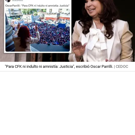
"Para CFK ni indulto ni amnistía: Justicia", escribió Oscar Parrilli.
| CEDOC