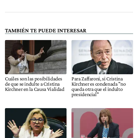
TAMBIÉN TE PUEDE INTERESAR
Cuáles son las posibilidades
Para Zaffaroni, si Cristina
de que se indulte a Cristina
Kirchner es condenada "no
Kirchner en la Causa Vialidad
queda otra que el indulto
presidencial"