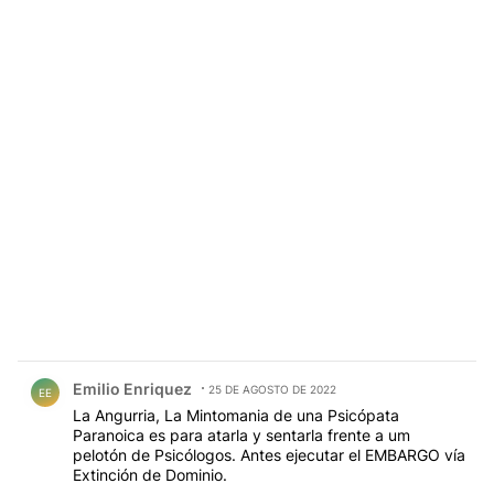
Comentario de Emilio Enriquez.
Emilio Enriquez
25 DE AGOSTO DE 2022
EE
La Angurria, La Mintomania de una Psicópata
Paranoica es para atarla y sentarla frente a um
pelotón de Psicólogos. Antes ejecutar el EMBARGO vía
Extinción de Dominio.