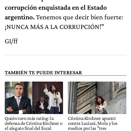
corrupción enquistada en el Estado
argentino.
Tenemos que decir bien fuerte:
¡NUNCA MÁS A LA CORRUPCIÓN!"
GI/ff
TAMBIÉN TE PUEDE INTERESAR
Quién tuvo más rating: la
Cristina Kirchner apuntó
defensa de Cristina Kirchner o
contra Luciani, Mola y los
el alegato final del fiscal
medios por las "tres