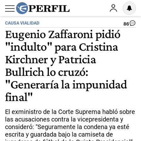
CAUSA VIALIDAD
86
Eugenio Zaffaroni pidió
"indulto" para Cristina
Kirchner y Patricia
Bullrich lo cruzó:
"Generaría la impunidad
final"
El exministro de la Corte Suprema habló sobre
las acusaciones contra la vicepresidenta y
consideró: "Seguramente la condena ya esté
escrita y guardada bajo la camiseta de