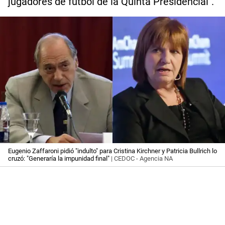
jugadores de fútbol de la Quinta Presidencial".
Eugenio Zaffaroni pidió "indulto" para Cristina Kirchner y Patricia Bullrich lo
cruzó: "Generaría la impunidad final"
| CEDOC - Agencia NA