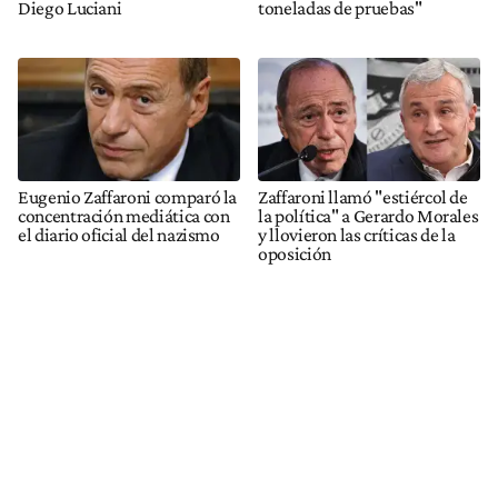
Diego Luciani
toneladas de pruebas"
Eugenio Zaffaroni comparó la
Zaffaroni llamó "estiércol de
concentración mediática con
la política" a Gerardo Morales
el diario oficial del nazismo
y llovieron las críticas de la
oposición