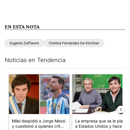
EN ESTA NOTA
Eugenio Zaffaroni
Cristina Fernández De Kirchner
Noticias en Tendencia
Este listado muestra los artículos con más comentarios en los últim
Un artículo de tendencia con el título "Milei despidió a Jorge 
Un artículo de tendencia con 
Milei despidió a Jorge Messi
La empresa que se le plantó
y cuestionó a quienes crit...
a Estados Unidos y hace