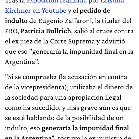
Kirchner en Youtube
y el
pedido de
indulto
de Eugenio Zaffaroni, la titular del
PRO,
Patricia Bullrich
, salió al cruce contra
el ex juez de la Corte Suprema y advirtió
que eso "generaría la impunidad final en la
Argentina".
"Si se comprueba (la acusación en contra
de la vicepresidenta), utilizaba el dinero de
la sociedad para una apropiación ilegal
como ha sucedido, y más grave aún es que
se esté hablando de la posibilidad de un
indulto, eso
generaría la impunidad final
en la Argentina
", sostuvo la ex ministra de