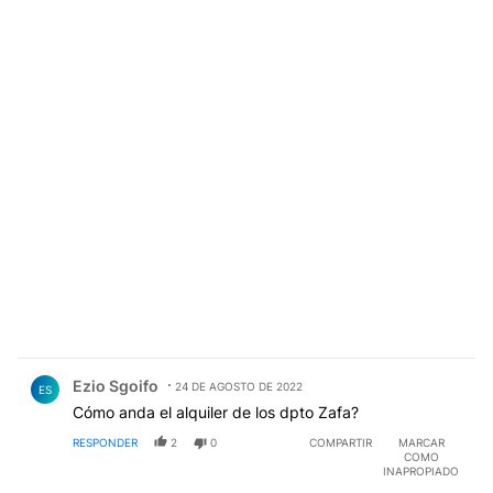
Comentario de Ezio Sgoifo.
Ezio Sgoifo
24 DE AGOSTO DE 2022
ES
Cómo anda el alquiler de los dpto Zafa?
RESPONDER
2
0
COMPARTIR
MARCAR
COMO
INAPROPIADO