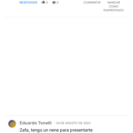
RESPONDER
0
0
COMPARTIR
MARCAR
COMO
INAPROPIADO
Comentario de Eduardo Tonelli.
Eduardo Tonelli
24 DE AGOSTO DE 2022
ET
Zafa, tengo un nene para presentarte