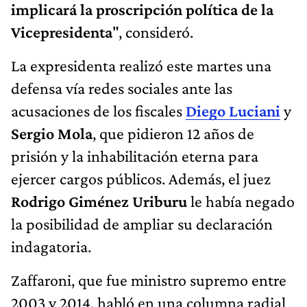
implicará la proscripción política de la
Vicepresidenta
", consideró.
La expresidenta realizó este martes una
defensa vía redes sociales ante las
acusaciones de los fiscales
Diego Luciani
y
Sergio Mola
, que pidieron 12 años de
prisión y la inhabilitación eterna para
ejercer cargos públicos. Además, el juez
Rodrigo Giménez Uriburu
le había negado
la posibilidad de ampliar su declaración
indagatoria.
Zaffaroni, que fue ministro supremo entre
2003 y 2014, habló en una columna radial