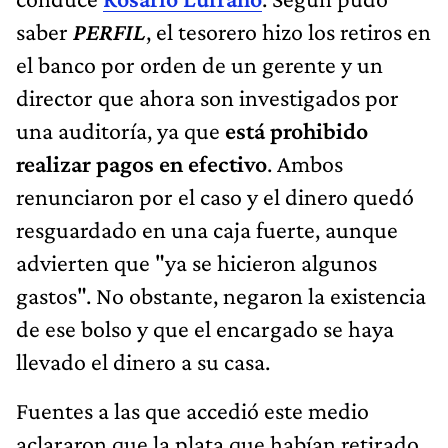
saber
PERFIL
, el tesorero hizo los retiros en
el banco por orden de un gerente y un
director que ahora son investigados por
una auditoría, ya que
está prohibido
realizar pagos en efectivo
. Ambos
renunciaron por el caso y el dinero quedó
resguardado en una caja fuerte, aunque
advierten que "ya se hicieron algunos
gastos". No obstante, negaron la existencia
de ese bolso y que el encargado se haya
llevado el dinero a su casa.
Fuentes a las que accedió este medio
aclararon que la plata que habían retirado