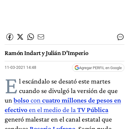
Ramón Indart y Julián D'Imperio
11-03-2021 14:48
Agregar PERFIL en Google
E
l escándalo se desató este martes
cuando se divulgó la versión de que
un
bolso
con
cuatro millones de pesos en
efectivo
en el medio de la
TV Pública
generó malestar en el canal estatal que
conduce
Rosario Lufrano
. Según pudo