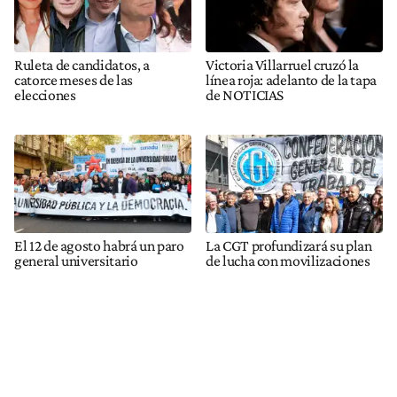
Ruleta de candidatos, a
Victoria Villarruel cruzó la
catorce meses de las
línea roja: adelanto de la tapa
elecciones
de NOTICIAS
El 12 de agosto habrá un paro
La CGT profundizará su plan
general universitario
de lucha con movilizaciones