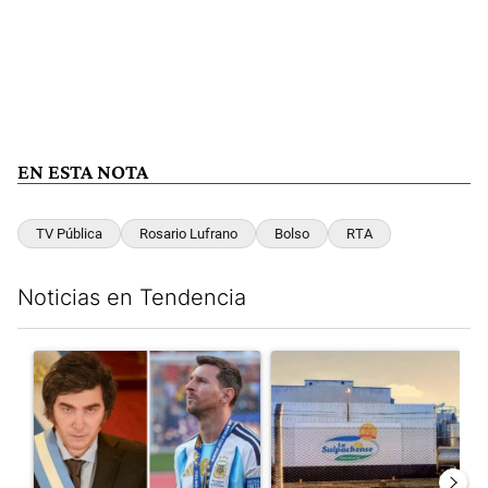
EN ESTA NOTA
TV Pública
Rosario Lufrano
Bolso
RTA
Noticias en Tendencia
Este listado muestra los artículos con más comentarios en los últim
Un artículo de tendencia con el título "Milei despidió a Jorge 
Un artículo de tendencia con 