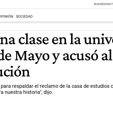
BUSINESS
NOT
OPINIÓN
SOCIEDAD
una clase en la uni
de Mayo y acusó a
tución
para respaldar el reclamo de la casa de estudios c
 nuestra historia", dijo.