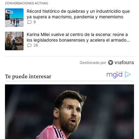
CONVERSACIONES ACTIVAS
Este listado muestra los artículos con más comentarios en los últim
Un artículo de tendencia con el título "Récord histórico de quie
Récord histórico de quiebras y un industricidio que
ya supera a macrismo, pandemia y menemismo
8
Un artículo de tendencia con el título "Karina Milei vuelve al cen
Karina Milei vuelve al centro de la escena: reúne a
los legisladores bonaerenses y acelera el armado
para 2027
28
Gestionado por