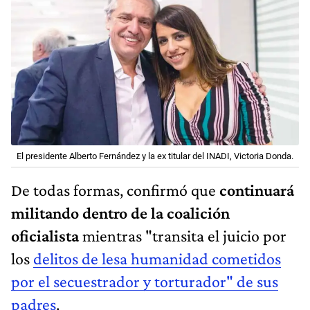
El presidente Alberto Fernández y la ex titular del INADI, Victoria Donda.
De todas formas, confirmó que
continuará
militando dentro de la coalición
oficialista
mientras "transita el juicio por
los
delitos de lesa humanidad cometidos
por el secuestrador y torturador" de sus
padres
.