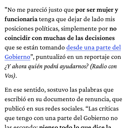
"No me pareció justo que
por ser mujer y
funcionaria
tenga que dejar de lado mis
posiciones políticas, simplemente por
no
coincidir con muchas de las decisiones
que se están tomando
desde una parte del
Gobierno
”, puntualizó en un reportaje con
¿Y ahora quién podrá ayudarnos? (Radio con
Vos)
.
En ese sentido, sostuvo las palabras que
escribió en su documento de renuncia, que
publicó en sus redes sociales. “Las críticas
que tengo con una parte del Gobierno no
las escondo;
pienso todo lo que dice la