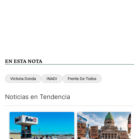
EN ESTA NOTA
Victoria Donda
INADI
Frente De Todos
Noticias en Tendencia
Este listado muestra los artículos con más comentarios en los últim
Un artículo de tendencia con el título "Récord histórico de qu
Un artículo de tendencia con e