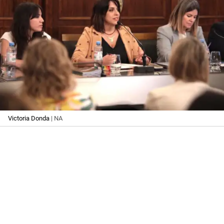
Victoria Donda
| NA