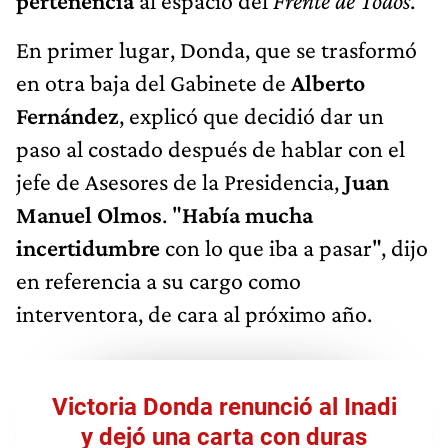
pertenencia
al espacio del
Frente de Todos
.
En primer lugar, Donda, que se trasformó
en otra baja del Gabinete de
Alberto
Fernández
, explicó que decidió dar un
paso al costado después de hablar con el
jefe de Asesores de la Presidencia,
Juan
Manuel Olmos
. "
Había mucha
incertidumbre
con lo que iba a pasar", dijo
en referencia a su cargo como
interventora, de cara al próximo año.
Victoria Donda renunció al Inadi
y dejó una carta con duras