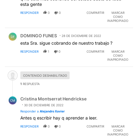
esta gente
RESPONDER
0
0
COMPARTIR
MARCAR
COMO
INAPROPIADO
Comentario de DOMINGO FUNES.
DOMINGO FUNES
28 DE DICIEMBRE DE 2022
DF
esta Sra. sigue cobrando de nuestro trabajo ?
RESPONDER
1
0
COMPARTIR
MARCAR
COMO
INAPROPIADO
Comentario desactivado.
CONTENIDO DESHABILITADO
1
RESPUESTA
Respuesta de Cristina Montserrat Hendrickse.
Cristina Montserrat Hendrickse
CM
30 DE DICIEMBRE DE 2022
Responder a
Alejandro Xavier
Antes q escribir hay q aprender a leer.
RESPONDER
0
0
COMPARTIR
MARCAR
COMO
INAPROPIADO