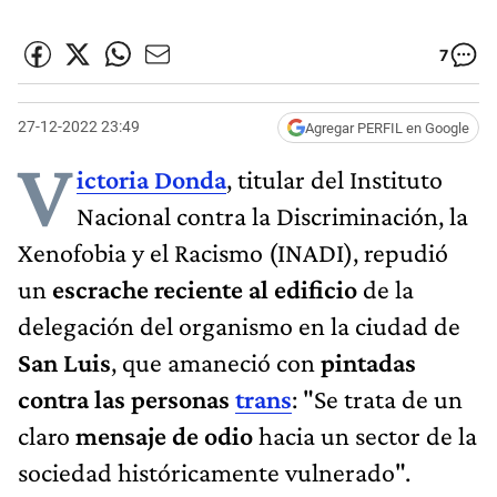
7
27-12-2022 23:49
Agregar PERFIL en Google
V
ictoria Donda
, titular del Instituto
Nacional contra la Discriminación, la
Xenofobia y el Racismo (INADI), repudió
un
escrache reciente al edificio
de la
delegación del organismo en la ciudad de
San Luis
, que amaneció con
pintadas
contra las personas
trans
: "Se trata de un
claro
mensaje de odio
hacia un sector de la
sociedad históricamente vulnerado".