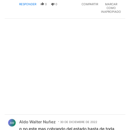
RESPONDER
0
0
COMPARTIR
MARCAR
COMO
INAPROPIADO
Comentario de Aldo Walter Nuñez.
Aldo Walter Nuñez
30 DE DICIEMBRE DE 2022
AW
q no este mas cobrando del estado basta de toda