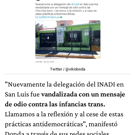
Twitter / @vikidonda
"Nuevamente la delegación del INADI en
San Luis fue
vandalizada con un mensaje
de odio contra las infancias trans.
Llamamos a la reflexión y al cese de estas
prácticas antidemocráticas", manifestó
Donda a través de sus redes sociales.