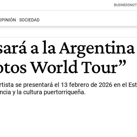
BUSINESS
NOT
OPINIÓN
SOCIEDAD
ará a la Argentina
fotos World Tour”
 artista se presentará el 13 febrero de 2026 en el 
cia y la cultura puertorriqueña.