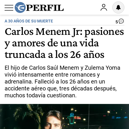
A 30 AÑOS DE SU MUERTE
5
Carlos Menem Jr: pasiones
y amores de una vida
truncada a los 26 años
El hijo de Carlos Saúl Menem y Zulema Yoma
vivió intensamente entre romances y
adrenalina. Falleció a los 26 años en un
accidente aéreo que, tres décadas después,
muchos todavía cuestionan.