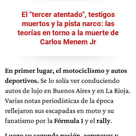
El "tercer atentado", testigos
muertos y la pista narco: las
teorías en torno a la muerte de
Carlos Menem Jr
En primer lugar, el motociclismo y autos
deportivos.
Se lo solía ver conduciendo
autos de lujo en Buenos Aires y en La Rioja.
Varias notas periodísticas de la época
reflejaron sus escapadas en moto y su
fanatismo por la
Fórmula 1
y el
rally
.
Luego su segunda pasión, aeronaves y