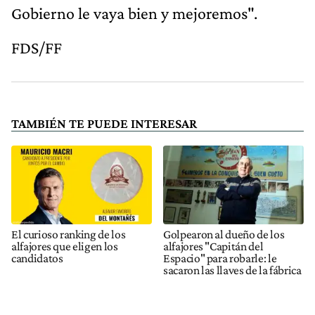
Gobierno le vaya bien y mejoremos".
FDS/FF
TAMBIÉN TE PUEDE INTERESAR
El curioso ranking de los
Golpearon al dueño de los
alfajores que eligen los
alfajores "Capitán del
candidatos
Espacio" para robarle: le
sacaron las llaves de la fábrica