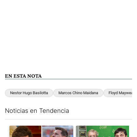
EN ESTA NOTA
Nestor Hugo Basilotta
Marcos Chino Maidana
Floyd Mayweath
Noticias en Tendencia
Este listado muestra los artículos con más comentarios en los últim
Un artículo de tendencia con el título "Milei despidió a Jorge 
Un artículo de tendencia con 