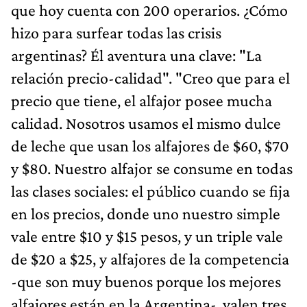
que hoy cuenta con 200 operarios. ¿Cómo
hizo para surfear todas las crisis
argentinas? Él aventura una clave: "La
relación precio-calidad". "Creo que para el
precio que tiene, el alfajor posee mucha
calidad. Nosotros usamos el mismo dulce
de leche que usan los alfajores de $60, $70
y $80. Nuestro alfajor se consume en todas
las clases sociales: el público cuando se fija
en los precios, donde uno nuestro simple
vale entre $10 y $15 pesos, y un triple vale
de $20 a $25, y alfajores de la competencia
-que son muy buenos porque los mejores
alfajores están en la Argentina-, valen tres