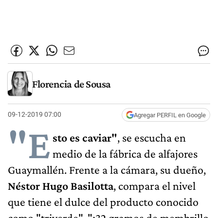
Florencia de Sousa
09-12-2019 07:00
Agregar PERFIL en Google
"E
sto es caviar"
, se escucha en
medio de la fábrica de alfajores
Guaymallén. Frente a la cámara, su dueño,
Néstor Hugo Basilotta
, compara el nivel
que tiene el dulce del producto conocido
como "triverde". "¡32 gramos de membrillo