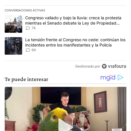
CONVERSACIONES ACTIVAS
Este listado muestra los artículos con más comentarios en los últim
Un artículo de tendencia con el título "Congreso vallado y bajo la
Congreso vallado y bajo la lluvia: crece la protesta
mientras el Senado debate la Ley de Propiedad
Privada
74
Un artículo de tendencia con el título "La tensión frente al Congre
La tensión frente al Congreso no cede: continúan los
incidentes entre los manifestantes y la Policía
64
Gestionado por