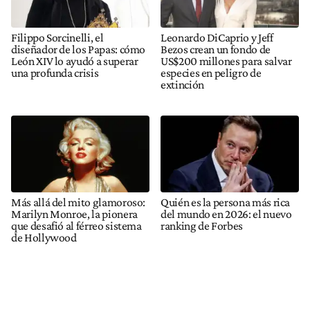
Filippo Sorcinelli, el
Leonardo DiCaprio y Jeff
diseñador de los Papas: cómo
Bezos crean un fondo de
León XIV lo ayudó a superar
US$200 millones para salvar
una profunda crisis
especies en peligro de
extinción
Más allá del mito glamoroso:
Quién es la persona más rica
Marilyn Monroe, la pionera
del mundo en 2026: el nuevo
que desafió al férreo sistema
ranking de Forbes
de Hollywood