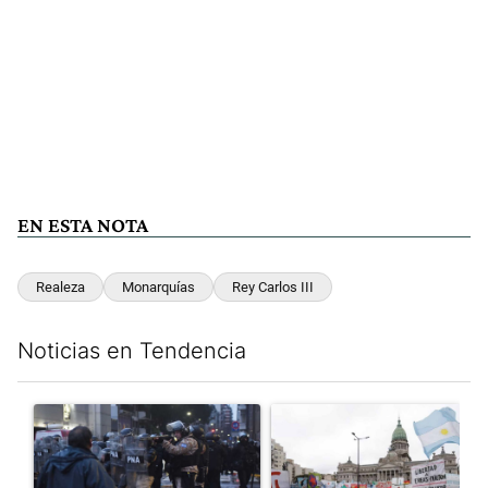
EN ESTA NOTA
Realeza
Monarquías
Rey Carlos III
Noticias en Tendencia
Este listado muestra los artículos con más comentarios en los últim
Un artículo de tendencia con el título "La tensión frente al Con
Un artículo de tendencia con e