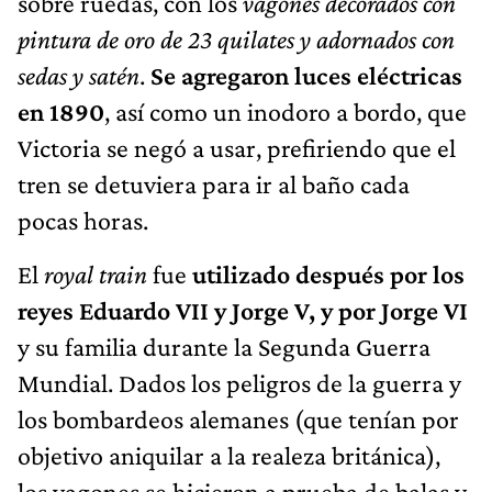
sobre ruedas, con los
vagones decorados con
pintura de oro de 23 quilates y adornados con
sedas y satén
.
Se agregaron luces eléctricas
en 1890
, así como un inodoro a bordo, que
Victoria se negó a usar, prefiriendo que el
tren se detuviera para ir al baño cada
pocas horas.
El
royal train
fue
utilizado después por los
reyes Eduardo VII y Jorge V, y por Jorge VI
y su familia durante la Segunda Guerra
Mundial. Dados los peligros de la guerra y
los bombardeos alemanes (que tenían por
objetivo aniquilar a la realeza británica),
los vagones se hicieron a prueba de balas y