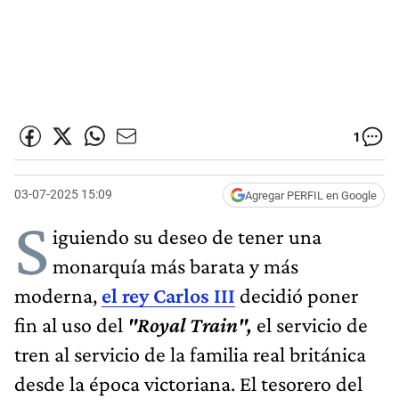
1
03-07-2025 15:09
Agregar PERFIL en Google
S
iguiendo su deseo de tener una
monarquía más barata y más
moderna,
el rey Carlos III
decidió poner
fin al uso del
"Royal Train",
el servicio de
tren al servicio de la familia real británica
desde la época victoriana. El tesorero del