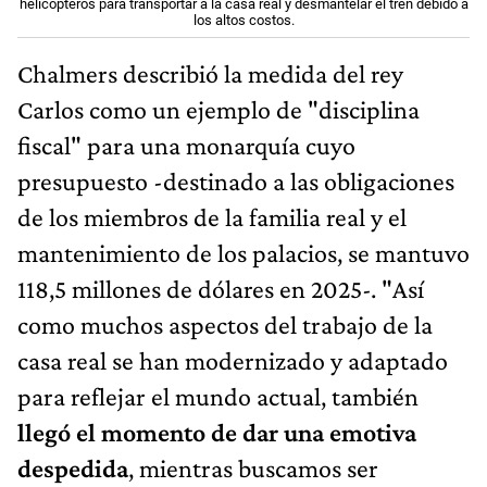
helicópteros para transportar a la casa real y desmantelar el tren debido a
los altos costos.
Chalmers describió la medida del rey
Carlos como un ejemplo de "disciplina
fiscal" para una monarquía cuyo
presupuesto -destinado a las obligaciones
de los miembros de la familia real y el
mantenimiento de los palacios, se mantuvo
118,5 millones de dólares en 2025-. "Así
como muchos aspectos del trabajo de la
casa real se han modernizado y adaptado
para reflejar el mundo actual, también
llegó el momento de dar una emotiva
despedida
, mientras buscamos ser