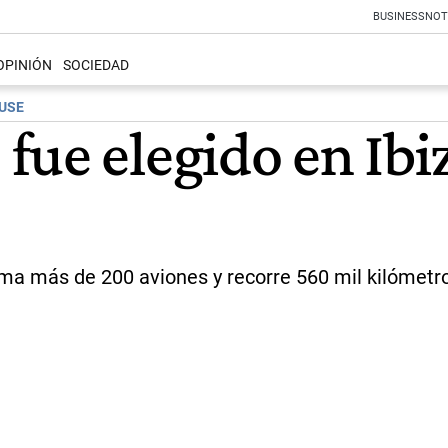
BUSINESS
NOT
OPINIÓN
SOCIEDAD
USE
fue elegido en Ibi
toma más de 200 aviones y recorre 560 mil kilómetr