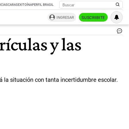
ICIAS
CARAS
EXITOÍNA
PERFIL BRASIL
INGRESAR
SUSCRIBITE
ículas y las
 la situación con tanta incertidumbre escolar.