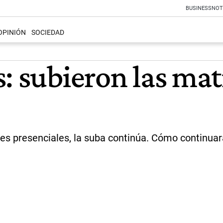
BUSINESS
NOT
OPINIÓN
SOCIEDAD
: subieron las matr
s presenciales, la suba continúa. Cómo continuará