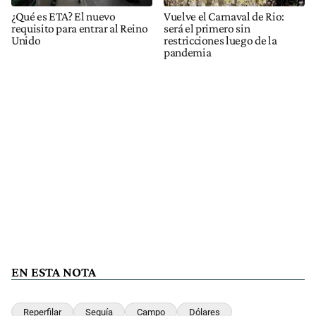
¿Qué es ETA? El nuevo
Vuelve el Carnaval de Rio:
requisito para entrar al Reino
será el primero sin
Unido
restricciones luego de la
pandemia
EN ESTA NOTA
Reperfilar
Sequía
Campo
Dólares