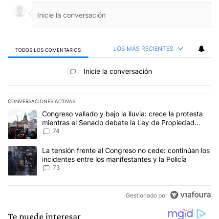
LOS MÁS RECIENTES
TODOS LOS COMENTARIOS
Todos los comentarios
Inicie la conversación
CONVERSACIONES ACTIVAS
Este listado muestra los artículos con más comentarios en los últim
Un artículo de tendencia con el título "Congreso vallado y bajo la
Congreso vallado y bajo la lluvia: crece la protesta
mientras el Senado debate la Ley de Propiedad
Privada
74
Un artículo de tendencia con el título "La tensión frente al Congre
La tensión frente al Congreso no cede: continúan los
incidentes entre los manifestantes y la Policía
73
Gestionado por