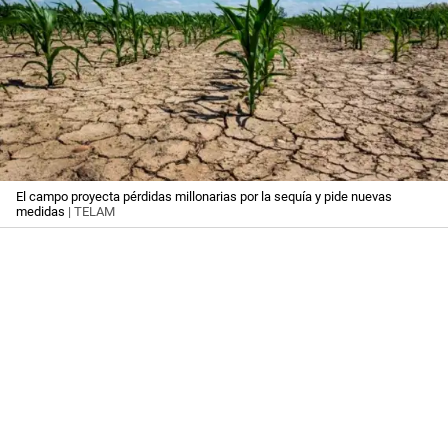
El campo proyecta pérdidas millonarias por la sequía y pide nuevas
medidas
| TELAM