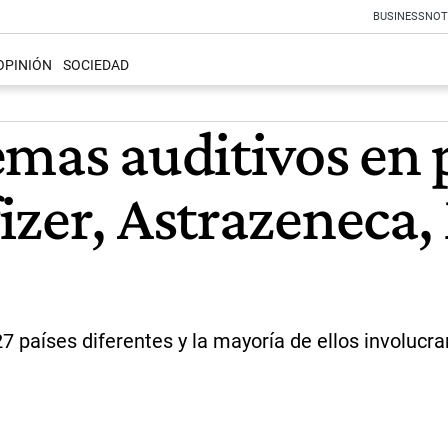
BUSINESS
NOT
OPINIÓN
SOCIEDAD
emas auditivos en
izer, Astrazeneca
 países diferentes y la mayoría de ellos involucr