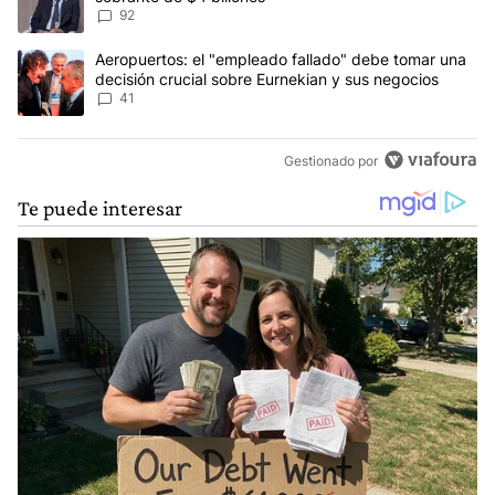
92
Un artículo de tendencia con el título "Aeropuertos: el "empleado
Aeropuertos: el "empleado fallado" debe tomar una
decisión crucial sobre Eurnekian y sus negocios
41
Gestionado por