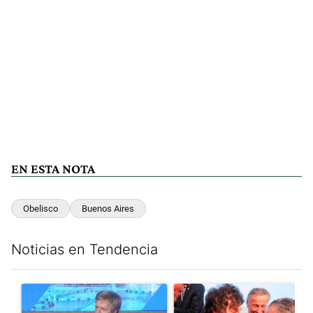
EN ESTA NOTA
Obelisco
Buenos Aires
Noticias en Tendencia
Este listado muestra los artículos con más comentarios en los últim
Un artículo de tendencia con el título "El Banco Central no pud
Un artículo de tendencia con e