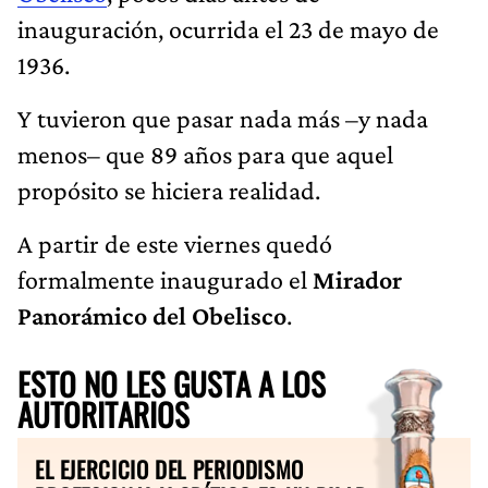
inauguración, ocurrida el 23 de mayo de
1936.
Y tuvieron que pasar nada más –y nada
menos– que 89 años para que aquel
propósito se hiciera realidad.
A partir de este viernes quedó
formalmente inaugurado el
Mirador
Panorámico del Obelisco
.
ESTO NO LES GUSTA A LOS
AUTORITARIOS
EL EJERCICIO DEL PERIODISMO