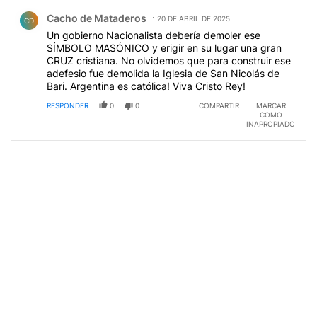
Comentario de Cacho de Mataderos.
Cacho de Mataderos
20 DE ABRIL DE 2025
CD
Un gobierno Nacionalista debería demoler ese
SÍMBOLO MASÓNICO y erigir en su lugar una gran
CRUZ cristiana. No olvidemos que para construir ese
adefesio fue demolida la Iglesia de San Nicolás de
Bari. Argentina es católica! Viva Cristo Rey!
RESPONDER
0
0
COMPARTIR
MARCAR
COMO
INAPROPIADO