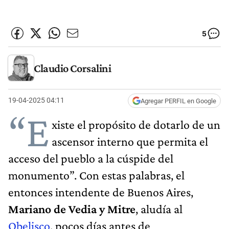
5
Claudio Corsalini
19-04-2025 04:11
Agregar PERFIL en Google
“E
xiste el propósito de dotarlo de un
ascensor interno que permita el
acceso del pueblo a la cúspide del
monumento”. Con estas palabras, el
entonces intendente de Buenos Aires,
Mariano de Vedia y Mitre
, aludía al
Obelisco
, pocos días antes de