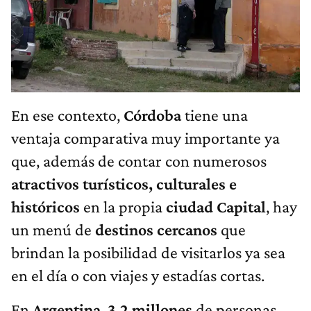
En ese contexto,
Córdoba
tiene una
ventaja comparativa muy importante ya
que, además de contar con numerosos
atractivos turísticos, culturales e
históricos
en la propia
ciudad
Capital
, hay
un menú de
destinos cercanos
que
brindan la posibilidad de visitarlos ya sea
en el día o con viajes y estadías cortas.
En
Argentina
,
3,2 millones
de personas