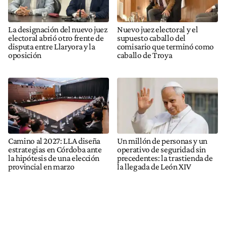
La designación del nuevo juez
Nuevo juez electoral y el
electoral abrió otro frente de
supuesto caballo del
disputa entre Llaryora y la
comisario que terminó como
oposición
caballo de Troya
Camino al 2027: LLA diseña
Un millón de personas y un
estrategias en Córdoba ante
operativo de seguridad sin
la hipótesis de una elección
precedentes: la trastienda de
provincial en marzo
la llegada de León XIV