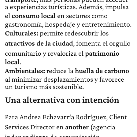
a experiencias turísticas. Además, impulsa
el
consumo local
en sectores como
gastronomía, hospedaje y entretenimiento.
Culturales:
permite redescubrir los
atractivos de la ciudad
, fomenta el orgullo
comunitario y revaloriza el
patrimonio
local
.
Ambientales:
reduce la
huella de carbono
al minimizar desplazamientos y favorece
un turismo más sostenible.
Una alternativa con intención
Para Andrea Echavarría Rodríguez, Client
Services Director en
another
(agencia
independiente de comunicación