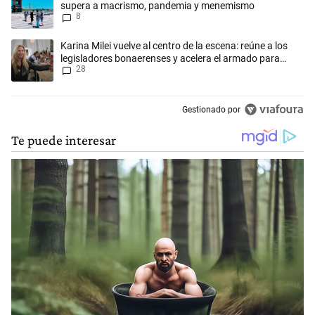
supera a macrismo, pandemia y menemismo
8
Un artículo de tendencia con el título "Karina Milei vuelve al centro d
Karina Milei vuelve al centro de la escena: reúne a los
legisladores bonaerenses y acelera el armado para
28
2027
Gestionado por