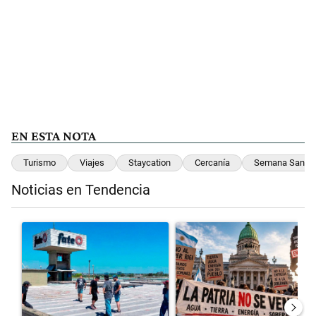
EN ESTA NOTA
Turismo
Viajes
Staycation
Cercanía
Semana Santa
Noticias en Tendencia
Este listado muestra los artículos con más comentarios en los últimos 
Un artículo de tendencia con el título "Récord histórico de quiebr
Un artículo de tendencia con el t