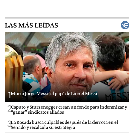
LAS MÁS LEÍDAS
1
Murió Jorge Messi, el papá de Lionel Messi
2
Caputo y Sturzenegger crean un fondo para indemnizar y
“ganar” sindicatos aliados
3
La Rosada busca culpables después de la derrota en el
Senado y recalcula su estrategia