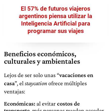
El 57% de futuros viajeros
argentinos piensa utilizar la
Inteligencia Artificial para
programar sus viajes
Beneficios económicos,
culturales y ambientales
Lejos de ser solo unas “
vacaciones en
casa
”, el
staycation
ofrece múltiples
ventajas:
Económicas:
al evitar
costos de
transporte
, más personas pueden acceder