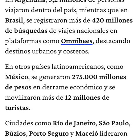
viajaron dentro del país, mientras que en
Brasil
, se registraron más de
420 millones
de búsquedas
de viajes nacionales en
plataformas como
Omnibees
, destacando
destinos urbanos y costeros.
En otros países latinoamericanos, como
México
, se generaron
275.000 millones
de pesos
en derrame económico y se
movilizaron más de
12 millones de
turistas
.
Ciudades como
Río de Janeiro
,
São Paulo
,
Búzios
,
Porto Seguro
y
Maceió
lideraron