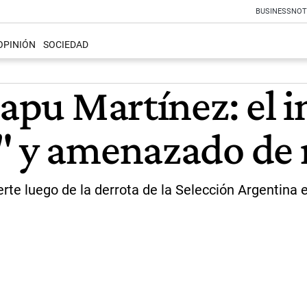
BUSINESS
NOT
OPINIÓN
SOCIEDAD
hapu Martínez: el i
a" y amenazado de
te luego de la derrota de la Selección Argentina 