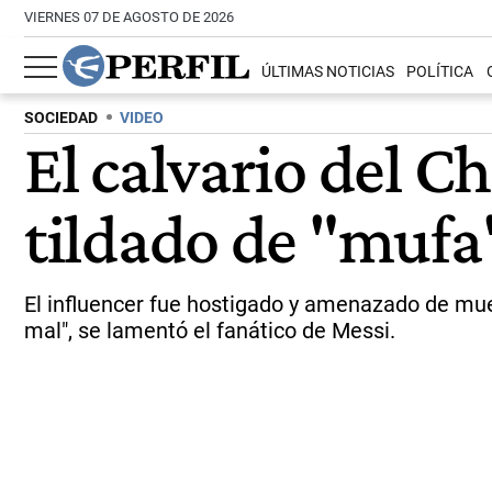
VIERNES 07 DE AGOSTO DE 2026
ÚLTIMAS NOTICIAS
POLÍTICA
SOCIEDAD
VIDEO
El calvario del C
tildado de "muf
El influencer fue hostigado y amenazado de muer
mal", se lamentó el fanático de Messi.