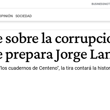
BUSINESS
NOT
OPINIÓN
SOCIEDAD
ie sobre la corrupc
 prepara Jorge La
"los cuadernos de Centeno", la tira contará la hist