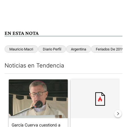
EN ESTA NOTA
Mauricio Macri
Diario Perfil
Argentina
Feriados De 2019
Noticias en Tendencia
Este listado muestra los artículos con más comentarios en los últim
Un artículo de tendencia con el título "García Cuerva cuestionó 
Un artículo de tendencia con el
García Cuerva cuestionó a