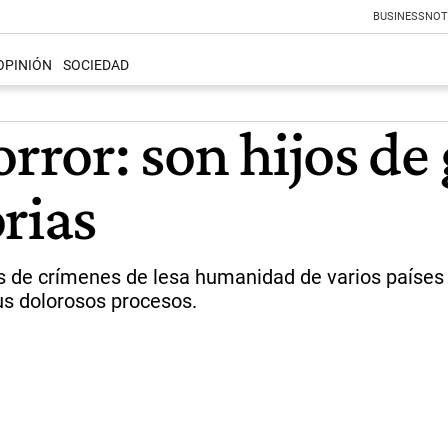
BUSINESS
NOT
OPINIÓN
SOCIEDAD
orror: son hijos de
rias
 de crímenes de lesa humanidad de varios países 
sus dolorosos procesos.