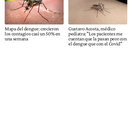
Mapa del dengue: crecieron
Gustavo Acosta, médico
los contagios casi un 50% en
pediatra: "Los pacientes me
una semana
cuentan que la pasan peor con
el dengue que con el Covid"