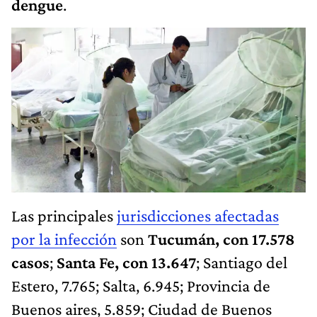
dengue
.
Las principales
jurisdicciones afectadas
por la infección
son
Tucumán, con 17.578
casos
;
Santa Fe, con 13.647
; Santiago del
Estero, 7.765; Salta, 6.945; Provincia de
Buenos aires, 5.859; Ciudad de Buenos