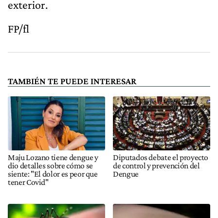
exterior.
FP/fl
TAMBIÉN TE PUEDE INTERESAR
Maju Lozano tiene dengue y
Diputados debate el proyecto
dio detalles sobre cómo se
de control y prevención del
siente: "El dolor es peor que
Dengue
tener Covid"