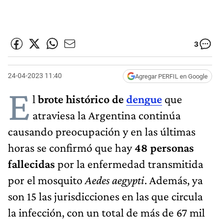
3
24-04-2023 11:40
Agregar PERFIL en Google
E
l
brote histórico de
dengue
que
atraviesa la Argentina continúa
causando preocupación y en las últimas
horas se confirmó que hay
48 personas
fallecidas
por la enfermedad transmitida
por el mosquito
Aedes
aegypti
. Además, ya
son 15 las jurisdicciones en las que circula
la infección, con un total de más de 67 mil