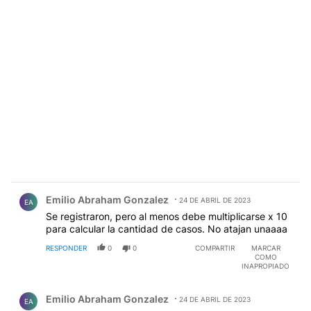
Comentario de Emilio Abraham Gonzalez.
Emilio Abraham Gonzalez
24 DE ABRIL DE 2023
EA
Se registraron, pero al menos debe multiplicarse x 10
para calcular la cantidad de casos. No atajan unaaaa
RESPONDER
0
0
COMPARTIR
MARCAR
COMO
INAPROPIADO
Comentario de Emilio Abraham Gonzalez.
Emilio Abraham Gonzalez
24 DE ABRIL DE 2023
EA