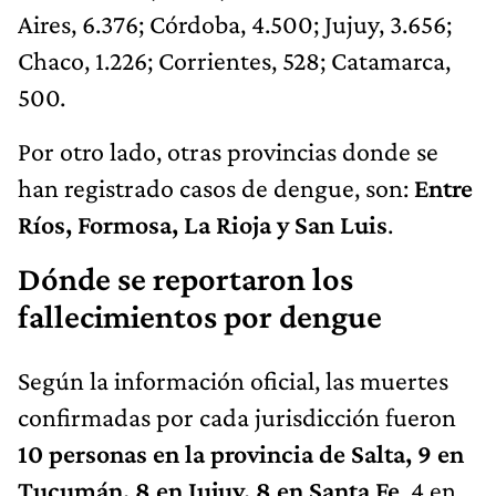
Aires, 6.376; Córdoba, 4.500; Jujuy, 3.656;
Chaco, 1.226; Corrientes, 528; Catamarca,
500.
Por otro lado, otras provincias donde se
han registrado casos de dengue, son:
Entre
Ríos, Formosa, La Rioja y San Luis
.
Dónde se reportaron los
fallecimientos por dengue
Según la información oficial, las muertes
confirmadas por cada jurisdicción fueron
10 personas en la provincia de Salta, 9 en
Tucumán, 8 en Jujuy, 8 en Santa Fe
, 4 en