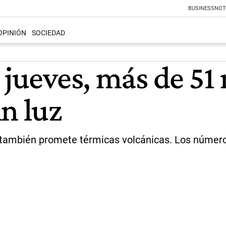
BUSINESS
NOT
OPINIÓN
SOCIEDAD
 jueves, más de 51
n luz
e también promete térmicas volcánicas. Los númer