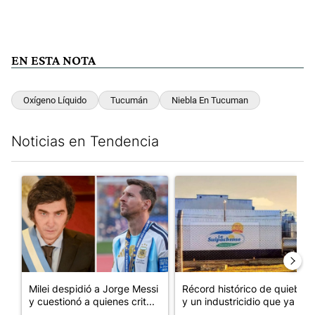
EN ESTA NOTA
Oxígeno Líquido
Tucumán
Niebla En Tucuman
Noticias en Tendencia
Este listado muestra los artículos con más comentarios en los últim
Un artículo de tendencia con el título "Milei despidió a Jorge 
Un artículo de tendencia con 
Milei despidió a Jorge Messi
Récord histórico de quiebras
y cuestionó a quienes crit...
y un industricidio que ya ...