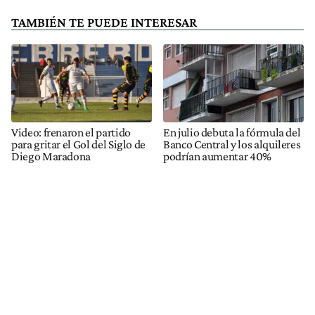
TAMBIÉN TE PUEDE INTERESAR
Video: frenaron el partido
En julio debuta la fórmula del
para gritar el Gol del Siglo de
Banco Central y los alquileres
Diego Maradona
podrían aumentar 40%