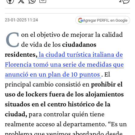
2
23-01-2025 11:24
Agregar PERFIL en Google
C
on el objetivo de mejorar la calidad
de vida de los
ciudadanos
residentes,
la ciudad turística italiana de
Florencia tomó una serie de medidas que
anunció en un plan de 10 puntos
. El
principal cambio consistió en
prohibir el
uso de lockers fuera de los alojamientos
situados en el centro histórico de la
ciudad,
para controlar quién tiene
realmente acceso al departamento. “Es un
problema que venimos abordando desde