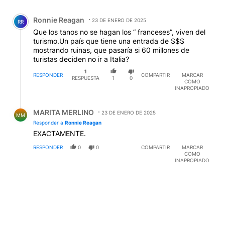
Todos los comentarios
Comentario de Ronnie Reagan.
Ronnie Reagan
23 DE ENERO DE 2025
RR
Que los tanos no se hagan los “ franceses”, viven del
turismo.Un país que tiene una entrada de $$$
mostrando ruinas, que pasaría si 60 millones de
turistas deciden no ir a Italia?
1
RESPONDER
COMPARTIR
MARCAR
RESPUESTA
1
0
COMO
INAPROPIADO
Respuesta de MARITA MERLINO.
MARITA MERLINO
23 DE ENERO DE 2025
MM
Responder a
Ronnie Reagan
EXACTAMENTE.
RESPONDER
0
0
COMPARTIR
MARCAR
COMO
INAPROPIADO