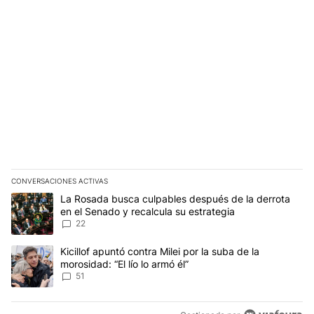
CONVERSACIONES ACTIVAS
Este listado muestra los artículos con más comentarios en los últim
Un artículo de tendencia con el título "La Rosada busca culpables
La Rosada busca culpables después de la derrota
en el Senado y recalcula su estrategia
22
Un artículo de tendencia con el título "Kicillof apuntó contra Milei 
Kicillof apuntó contra Milei por la suba de la
morosidad: “El lío lo armó él”
51