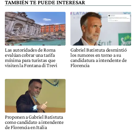
TAMBIÉN TE PUEDE INTERESAR
Las autoridades de Roma
Gabriel Batistuta desmintió
evalúan cobrar una tarifa
los rumores en torno a su
mínima para turistas que
candidatura a intendente de
visiten la Fontana di Trevi
Florencia
Proponen a Gabriel Batistuta
como candidato a intendente
de Florencia en Italia