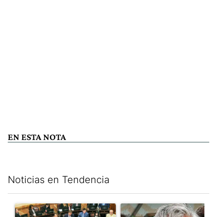
EN ESTA NOTA
Noticias en Tendencia
Este listado muestra los artículos con más comentarios en los últim
Un artículo de tendencia con el título "La Rosada busca culpabl
Un artículo de tendencia con e