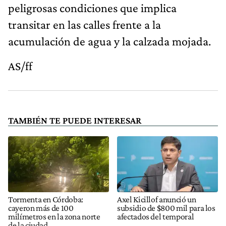
peligrosas condiciones que implica
transitar en las calles frente a la
acumulación de agua y la calzada mojada.
AS/ff
TAMBIÉN TE PUEDE INTERESAR
Tormenta en Córdoba:
Axel Kicillof anunció un
cayeron más de 100
subsidio de $800 mil para los
milímetros en la zona norte
afectados del temporal
de la ciudad