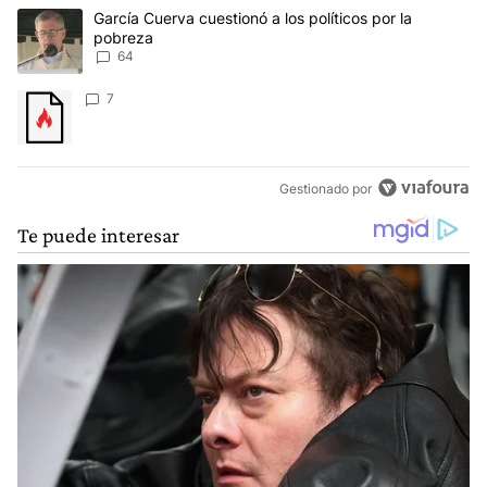
Este listado muestra los artículos con más comentarios en los últim
Un artículo de tendencia con el título "García Cuerva cuestionó a 
García Cuerva cuestionó a los políticos por la
pobreza
64
Un artículo de tendencia con el título "" con 7 comentarios.
7
Gestionado por