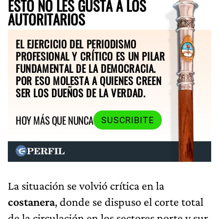
ESTO NO LES GUSTA A LOS
AUTORITARIOS
EL EJERCICIO DEL PERIODISMO
PROFESIONAL Y CRÍTICO ES UN PILAR
FUNDAMENTAL DE LA DEMOCRACIA.
POR ESO MOLESTA A QUIENES CREEN
SER LOS DUEÑOS DE LA VERDAD.
HOY MÁS QUE NUNCA
SUSCRIBITE
La situación se volvió crítica en la
costanera
, donde se dispuso el corte total
de la circulación en los sectores norte y sur,