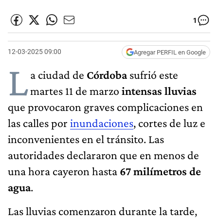
1
12-03-2025 09:00
Agregar PERFIL en Google
L
a ciudad de
Córdoba
sufrió este
martes 11 de marzo
intensas lluvias
que provocaron graves complicaciones en
las calles por
inundaciones
, cortes de luz e
inconvenientes en el tránsito. Las
autoridades declararon que en menos de
una hora cayeron hasta
67 milímetros de
agua
.
Las lluvias comenzaron durante la tarde,