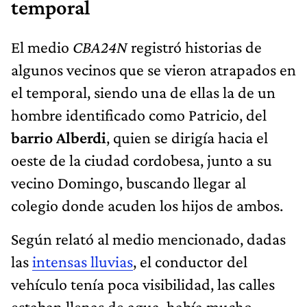
temporal
El medio
CBA24N
registró historias de
algunos vecinos que se vieron atrapados en
el temporal, siendo una de ellas la de un
hombre identificado como Patricio, del
barrio Alberdi
, quien se dirigía hacia el
oeste de la ciudad cordobesa, junto a su
vecino Domingo, buscando llegar al
colegio donde acuden los hijos de ambos.
Según relató al medio mencionado, dadas
las
intensas lluvias
, el conductor del
vehículo tenía poca visibilidad, las calles
estaban llenas de agua, había mucho