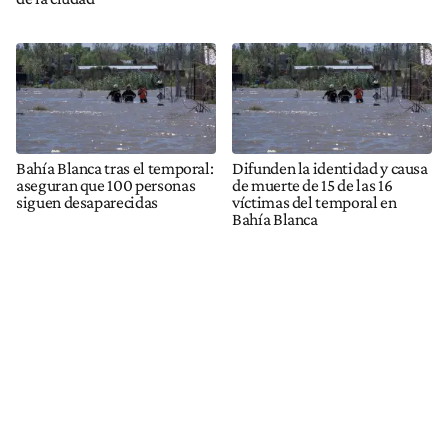
Bahía Blanca tras el temporal:
Difunden la identidad y causa
aseguran que 100 personas
de muerte de 15 de las 16
siguen desaparecidas
víctimas del temporal en
Bahía Blanca