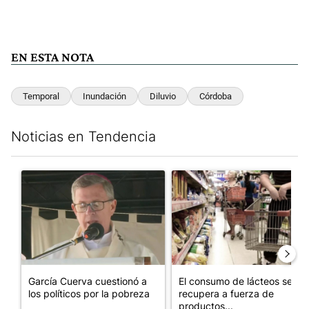
EN ESTA NOTA
Temporal
Inundación
Diluvio
Córdoba
Noticias en Tendencia
Este listado muestra los artículos con más comentarios en los últim
Un artículo de tendencia con el título "García Cuerva cuestionó 
Un artículo de tendencia con 
García Cuerva cuestionó a
El consumo de lácteos se
los políticos por la pobreza
recupera a fuerza de
productos...