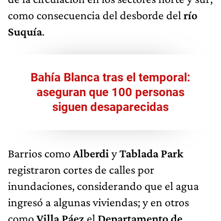
como consecuencia del desborde del
río
Suquía
.
Bahía Blanca tras el temporal:
aseguran que 100 personas
siguen desaparecidas
Barrios como
Alberdi
y
Tablada Park
registraron cortes de calles por
inundaciones, considerando que el agua
ingresó a algunas viviendas; y en otros
como
Villa Páez
el
Departamento de