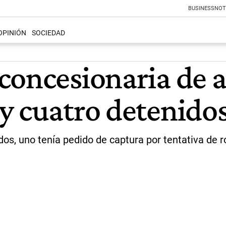
BUSINESS
NOT
OPINIÓN
SOCIEDAD
concesionaria de 
y cuatro detenido
os, uno tenía pedido de captura por tentativa de r