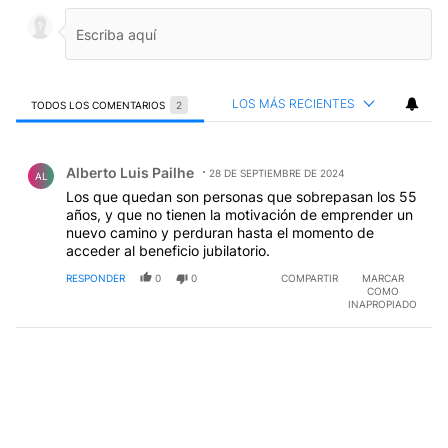
LOS MÁS RECIENTES
TODOS LOS COMENTARIOS
2
Todos los comentarios
Comentario de Alberto Luis Pailhe.
Alberto Luis Pailhe
28 DE SEPTIEMBRE DE 2024
AL
Los que quedan son personas que sobrepasan los 55
años, y que no tienen la motivación de emprender un
nuevo camino y perduran hasta el momento de
acceder al beneficio jubilatorio.
RESPONDER
0
0
COMPARTIR
MARCAR
COMO
INAPROPIADO