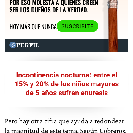
POR ESO MOLESTA A QUIENES CREEN
SER LOS DUEÑOS DE LA VERDAD.
HOY MÁS QUE NUNCA
SUSCRIBITE
Incontinencia nocturna: entre el
15% y 20% de los niños mayores
de 5 años sufren enuresis
Pero hay otra cifra que ayuda a redondear
la magnitud de este tema. Según Cobreros,