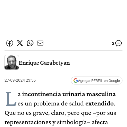
2
Enrique Garabetyan
27-09-2024 23:55
Agregar PERFIL en Google
L
a
incontinencia urinaria masculina
es un problema de salud
extendido
.
Que no es grave, claro, pero que –por sus
representaciones y simbología– afecta