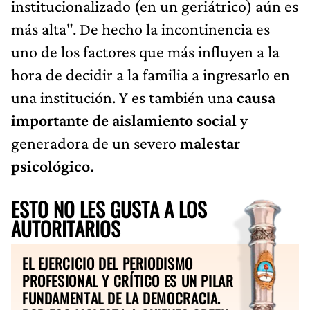
institucionalizado (en un geriátrico) aún es
más alta". De hecho la incontinencia es
uno de los factores que más influyen a la
hora de decidir a la familia a ingresarlo en
una institución. Y es también una
causa
importante de aislamiento social
y
generadora de un severo
malestar
psicológico.
ESTO NO LES GUSTA A LOS
AUTORITARIOS
EL EJERCICIO DEL PERIODISMO
PROFESIONAL Y CRÍTICO ES UN PILAR
FUNDAMENTAL DE LA DEMOCRACIA.