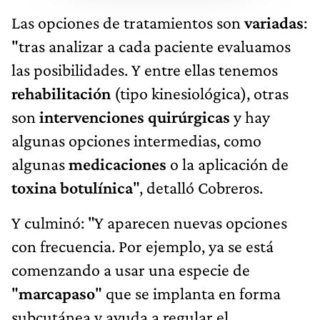
Las opciones de tratamientos son
variadas
:
"tras analizar a cada paciente evaluamos
las posibilidades. Y entre ellas tenemos
rehabilitación
(tipo kinesiológica), otras
son
intervenciones quirúrgicas
y hay
algunas opciones intermedias, como
algunas
medicaciones
o la aplicación de
toxina botulínica
", detalló Cobreros.
Y culminó: "Y aparecen nuevas opciones
con frecuencia. Por ejemplo, ya se está
comenzando a usar una especie de
"
marcapaso
" que se implanta en forma
subcutánea y ayuda a regular el