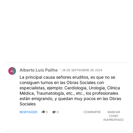
Comentario de Alberto Luis Pailhe.
Alberto Luis Pailhe
28 DE SEPTIEMBRE DE 2024
AL
La principal causa señores eruditos, es que no se
consiguen turnos en las Obras Sociales con
especialistas, ejemplo: Cardiologia, Urologia, Clínica
Médica, Traumatología, etc., etc., los profesionales
están emigrando, y quedan muy pocos en las Obras
Sociales
RESPONDER
0
0
COMPARTIR
MARCAR
COMO
INAPROPIADO