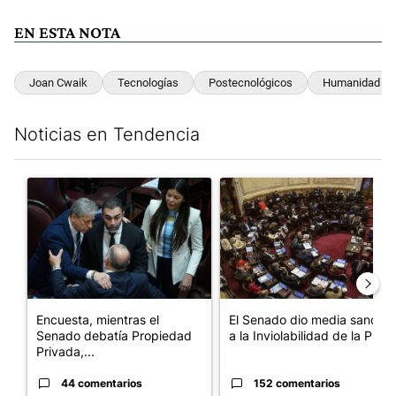
EN ESTA NOTA
Joan Cwaik
Tecnologías
Postecnológicos
Humanidad
Noticias en Tendencia
Este listado muestra los artículos con más comentarios en los últim
Un artículo de tendencia con el título "Encuesta, mientras el 
Un artículo de tendencia con e
Encuesta, mientras el
El Senado dio media sanción
Senado debatía Propiedad
a la Inviolabilidad de la P...
Privada,...
44 comentarios
152 comentarios