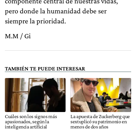
componente central de nuestras vidas,
pero donde la humanidad debe ser
siempre la prioridad.
M.M / Gi
TAMBIÉN TE PUEDE INTERESAR
Cuáles son los signos más
La apuesta de Zuckerberg que
apasionados, según la
sextuplicó su patrimonio en
inteligencia artificial
menos de dos años