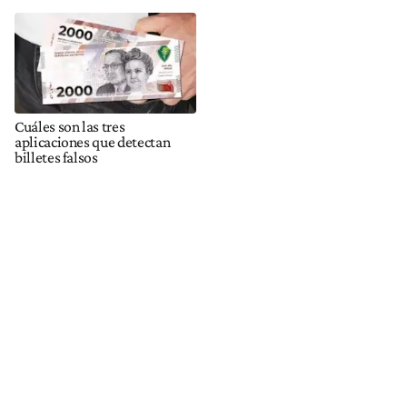
Cuáles son las tres
aplicaciones que detectan
billetes falsos