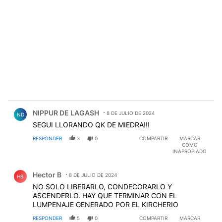
Comentario de NIPPUR DE LAGASH.
NIPPUR DE LAGASH
8 DE JULIO DE 2024
ND
SEGUI LLORANDO QK DE MIEDRA!!!
RESPONDER
3
0
COMPARTIR
MARCAR
COMO
INAPROPIADO
Comentario de Hector B.
Hector B
8 DE JULIO DE 2024
HB
NO SOLO LIBERARLO, CONDECORARLO Y
ASCENDERLO. HAY QUE TERMINAR CON EL
LUMPENAJE GENERADO POR EL KIRCHERIO
RESPONDER
5
0
COMPARTIR
MARCAR