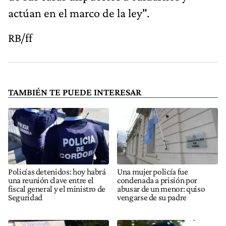
actúan en el marco de la ley".
RB/ff
TAMBIÉN TE PUEDE INTERESAR
Policías detenidos: hoy habrá
Una mujer policía fue
una reunión clave entre el
condenada a prisión por
fiscal general y el ministro de
abusar de un menor: quiso
Seguridad
vengarse de su padre