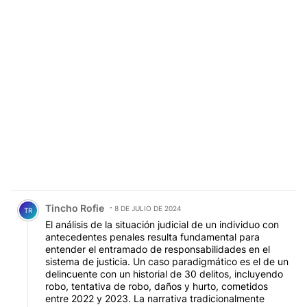
Comentario de Tincho Rofie.
Tincho Rofie
8 DE JULIO DE 2024
TR
El análisis de la situación judicial de un individuo con
antecedentes penales resulta fundamental para
entender el entramado de responsabilidades en el
sistema de justicia. Un caso paradigmático es el de un
delincuente con un historial de 30 delitos, incluyendo
robo, tentativa de robo, daños y hurto, cometidos
entre 2022 y 2023. La narrativa tradicionalmente