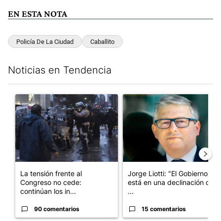
EN ESTA NOTA
Policía De La Ciudad
Caballito
Noticias en Tendencia
Este listado muestra los artículos con más comentarios en los últim
Un artículo de tendencia con el título "La tensión frente al Con
Un artículo de tendencia con e
La tensión frente al
Jorge Liotti: "El Gobierno
Congreso no cede:
está en una declinación que
continúan los in...
...
90 comentarios
15 comentarios