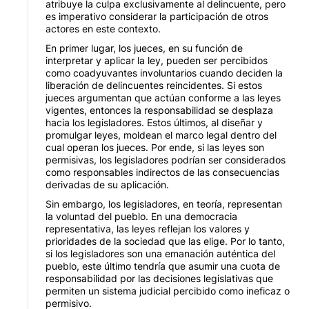
atribuye la culpa exclusivamente al delincuente, pero
es imperativo considerar la participación de otros
actores en este contexto.
En primer lugar, los jueces, en su función de
interpretar y aplicar la ley, pueden ser percibidos
como coadyuvantes involuntarios cuando deciden la
liberación de delincuentes reincidentes. Si estos
jueces argumentan que actúan conforme a las leyes
vigentes, entonces la responsabilidad se desplaza
hacia los legisladores. Estos últimos, al diseñar y
promulgar leyes, moldean el marco legal dentro del
cual operan los jueces. Por ende, si las leyes son
permisivas, los legisladores podrían ser considerados
como responsables indirectos de las consecuencias
derivadas de su aplicación.
Sin embargo, los legisladores, en teoría, representan
la voluntad del pueblo. En una democracia
representativa, las leyes reflejan los valores y
prioridades de la sociedad que las elige. Por lo tanto,
si los legisladores son una emanación auténtica del
pueblo, este último tendría que asumir una cuota de
responsabilidad por las decisiones legislativas que
permiten un sistema judicial percibido como ineficaz o
permisivo.