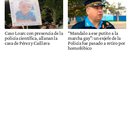
Caso Loan: con presencia de la
“Mandalo a ese putito a la
policía científica, allanan la
marcha gay”: un exjefe de la
casa de Pérez y Caillava
Policía fue pasado a retiro por
homofóbico