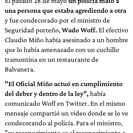
El pasado 28 de mayo
un policía mató a
una persona que estaba agrediendo a otra
y fue condecorado por el ministro de
Seguridad porteño,
Wado Woff.
El efectivo
Claudio Miño había asesinado a un hombre
que lo había amenazado con un cuchillo
tramontina en un restaurante de
Balvanera.
"El Oficial Miño actuó en cumplimiento
del deber y dentro de la ley",
había
comunicado Woff en Twitter. En el mismo
mensaje compartió un video donde se lo ve
condecorando al policía. Para el ministro,
"su reconocimiento es el reconocimiento a