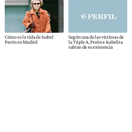
Cómo es la vida de Isabel
Según una de las víctimas de
Perón en Madrid
la Triple A, Perón e Isabelita
sabían de su existencia