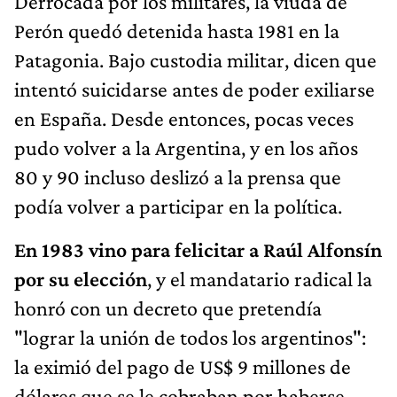
Derrocada por los militares, la viuda de
Perón quedó detenida hasta 1981 en la
Patagonia. Bajo custodia militar, dicen que
intentó suicidarse antes de poder exiliarse
en España. Desde entonces, pocas veces
pudo volver a la Argentina, y en los años
80 y 90 incluso deslizó a la prensa que
podía volver a participar en la política.
En 1983 vino para felicitar a Raúl Alfonsín
por su elección
, y el mandatario radical la
honró con un decreto que pretendía
"lograr la unión de todos los argentinos":
la eximió del pago de US$ 9 millones de
dólares que se le cobraban por haberse