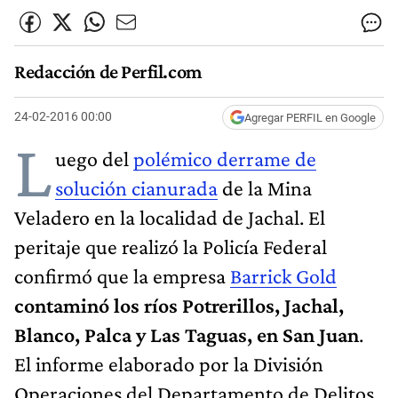
Redacción de Perfil.com
24-02-2016 00:00
Agregar PERFIL en Google
L
uego del
polémico derrame de
solución cianurada
de la Mina
Veladero en la localidad de Jachal. El
peritaje que realizó la Policía Federal
confirmó que la empresa
Barrick Gold
contaminó los ríos Potrerillos, Jachal,
Blanco, Palca y Las Taguas, en San Juan
.
El informe elaborado por la División
Operaciones del Departamento de Delitos