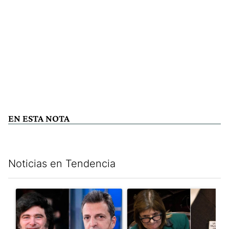
EN ESTA NOTA
Noticias en Tendencia
Este listado muestra los artículos con más comentarios en los últim
Un artículo de tendencia con el título "Los gobernadores marcan
Un artículo de tendencia con e