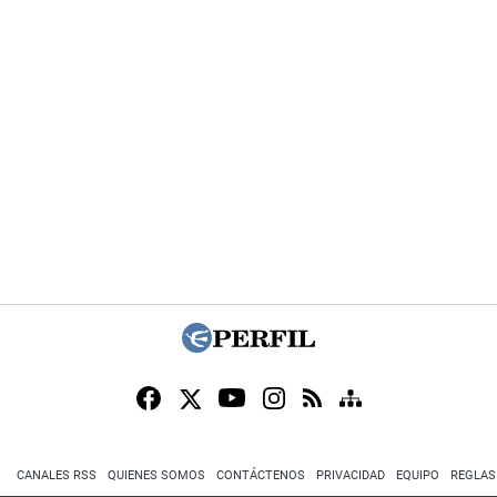
CANALES RSS
QUIENES SOMOS
CONTÁCTENOS
PRIVACIDAD
EQUIPO
REGLAS