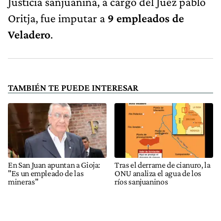
Justicia sanjuanina, a cargo del Juez pablo
Oritja, fue imputar a
9 empleados de
Veladero
.
TAMBIÉN TE PUEDE INTERESAR
En San Juan apuntan a Gioja:
Tras el derrame de cianuro, la
"Es un empleado de las
ONU analiza el agua de los
mineras"
ríos sanjuaninos