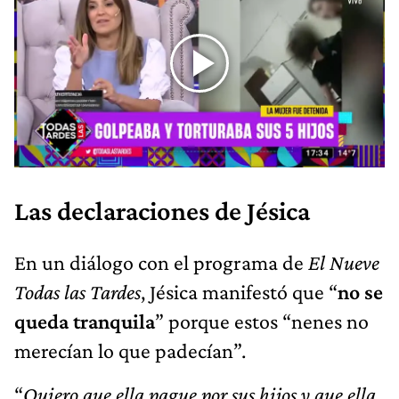
Las declaraciones de Jésica
En un diálogo con el programa de
El Nueve
Todas las Tardes
, Jésica manifestó que “
no se
queda tranquila
” porque estos “nenes no
merecían lo que padecían”.
“
Quiero que ella pague por sus hijos y que ella