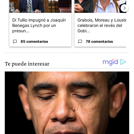
Di Tullio impugnó a Joaquín
Grabois, Moreau y Lousteau
Benegas Lynch por un
celebraron el revés del
presun...
Gobi...
65 comentarios
78 comentarios