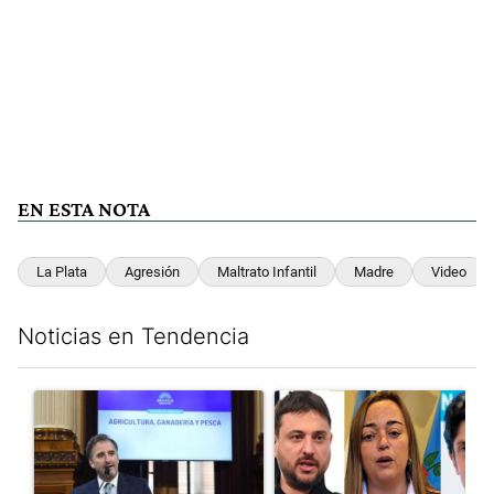
EN ESTA NOTA
La Plata
Agresión
Maltrato Infantil
Madre
Video
Noticias en Tendencia
Este listado muestra los artículos con más comentarios en los últim
Un artículo de tendencia con el título "Di Tullio impugnó a Joa
Un artículo de tendencia con e