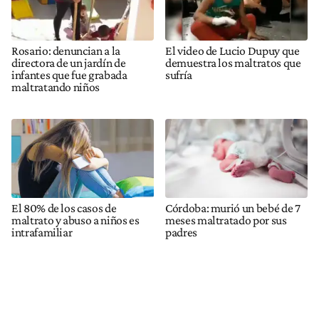
Rosario: denuncian a la
El video de Lucio Dupuy que
directora de un jardín de
demuestra los maltratos que
infantes que fue grabada
sufría
maltratando niños
El 80% de los casos de
Córdoba: murió un bebé de 7
maltrato y abuso a niños es
meses maltratado por sus
intrafamiliar
padres