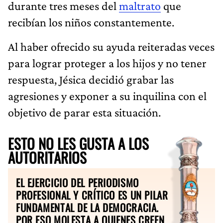
durante tres meses del
maltrato
que
recibían los niños constantemente.
Al haber ofrecido su ayuda reiteradas veces
para lograr proteger a los hijos y no tener
respuesta, Jésica decidió grabar las
agresiones y exponer a su inquilina con el
objetivo de parar esta situación.
ESTO NO LES GUSTA A LOS
AUTORITARIOS
EL EJERCICIO DEL PERIODISMO
PROFESIONAL Y CRÍTICO ES UN PILAR
FUNDAMENTAL DE LA DEMOCRACIA.
POR ESO MOLESTA A QUIENES CREEN