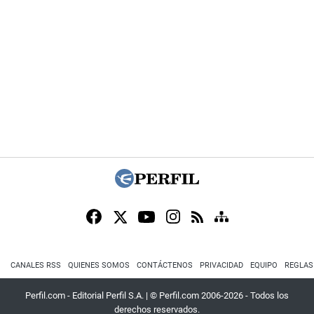
CANALES RSS
QUIENES SOMOS
CONTÁCTENOS
PRIVACIDAD
EQUIPO
REGLAS
Perfil.com - Editorial Perfil S.A.
| © Perfil.com 2006-2026 - Todos los
derechos reservados.