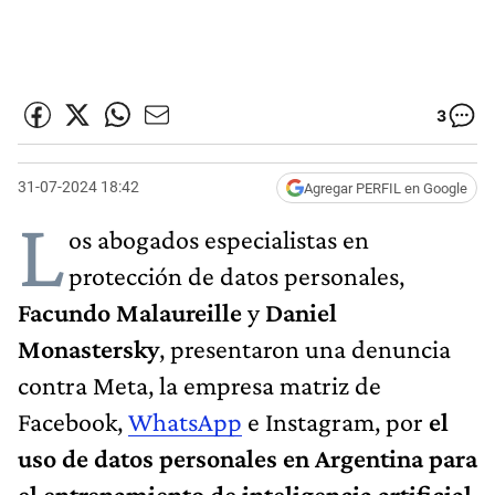
3
31-07-2024 18:42
Agregar PERFIL en Google
L
os abogados especialistas en
protección de datos personales,
Facundo Malaureille
y
Daniel
Monastersky
, presentaron una denuncia
contra Meta, la empresa matriz de
Facebook,
WhatsApp
e Instagram, por
el
uso de datos personales en Argentina para
el entrenamiento de inteligencia artificial