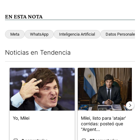
EN ESTA NOTA
Meta
WhatsApp
Inteligencia Artificial
Datos Personales
Noticias en Tendencia
Este listado muestra los artículos con más comentarios en los últim
Un artículo de tendencia con el título "Yo, Milei" con 3 comentar
Un artículo de tendencia con el
Yo, Milei
Milei, listo para 'atajar'
corridas: posteó que
"Argent...