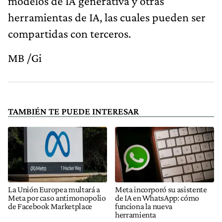
modelos de IA generativa y otras
herramientas de IA, las cuales pueden ser
compartidas con terceros.
MB /Gi
TAMBIÉN TE PUEDE INTERESAR
La Unión Europea multará a
Meta incorporó su asistente
Meta por caso antimonopolio
de IA en WhatsApp: cómo
de Facebook Marketplace
funciona la nueva
herramienta