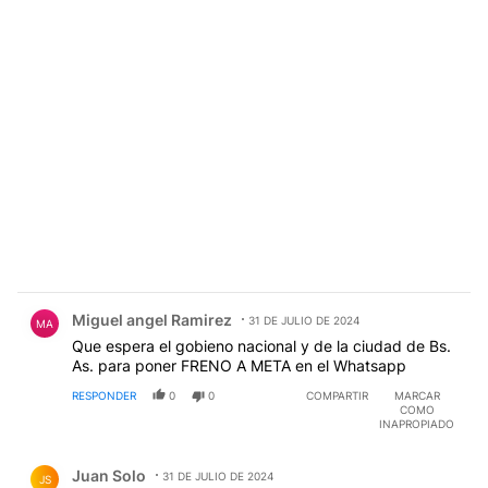
Comentario de Miguel angel Ramirez.
Miguel angel Ramirez
31 DE JULIO DE 2024
MA
Que espera el gobieno nacional y de la ciudad de Bs.
As. para poner FRENO A META en el Whatsapp
RESPONDER
0
0
COMPARTIR
MARCAR
COMO
INAPROPIADO
Comentario de Juan Solo.
Juan Solo
31 DE JULIO DE 2024
JS