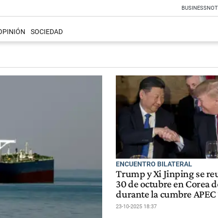
BUSINESS
NOT
OPINIÓN
SOCIEDAD
ENCUENTRO BILATERAL
Trump y Xi Jinping se re
30 de octubre en Corea d
durante la cumbre APEC 
23-10-2025 18:37