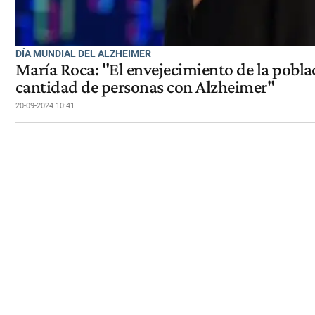
DÍA MUNDIAL DEL ALZHEIMER
María Roca: "El envejecimiento de la pobl
cantidad de personas con Alzheimer"
20-09-2024 10:41