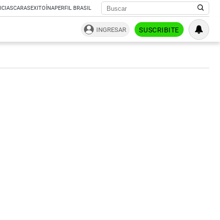
ICIAS
CARAS
EXITOÍNA
PERFIL BRASIL
INGRESAR
SUSCRIBITE