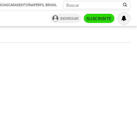
ICIAS
CARAS
EXITOÍNA
PERFIL BRASIL
INGRESAR
SUSCRIBITE