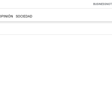
BUSINESS
NOT
OPINIÓN
SOCIEDAD