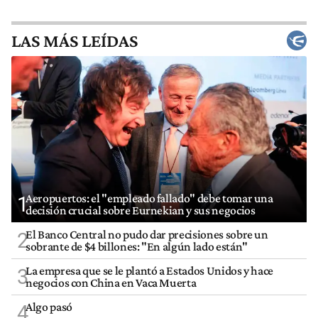
LAS MÁS LEÍDAS
Aeropuertos: el "empleado fallado" debe tomar una
1
decisión crucial sobre Eurnekian y sus negocios
El Banco Central no pudo dar precisiones sobre un
2
sobrante de $4 billones: "En algún lado están"
La empresa que se le plantó a Estados Unidos y hace
3
negocios con China en Vaca Muerta
Algo pasó
4