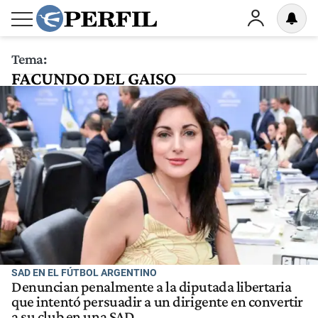
Tema:
FACUNDO DEL GAISO
SAD EN EL FÚTBOL ARGENTINO
Denuncian penalmente a la diputada libertaria
que intentó persuadir a un dirigente en convertir
a su club en una SAD