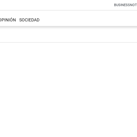
BUSINESS
NOT
OPINIÓN
SOCIEDAD