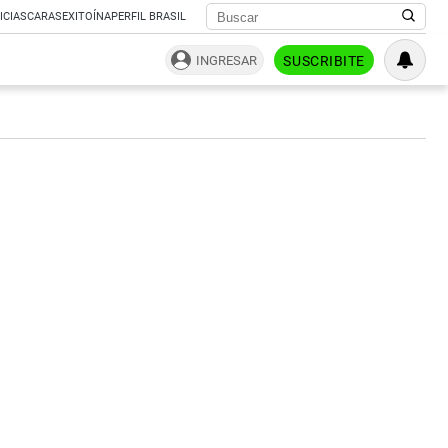
ICIAS
CARAS
EXITOÍNA
PERFIL BRASIL
INGRESAR
SUSCRIBITE