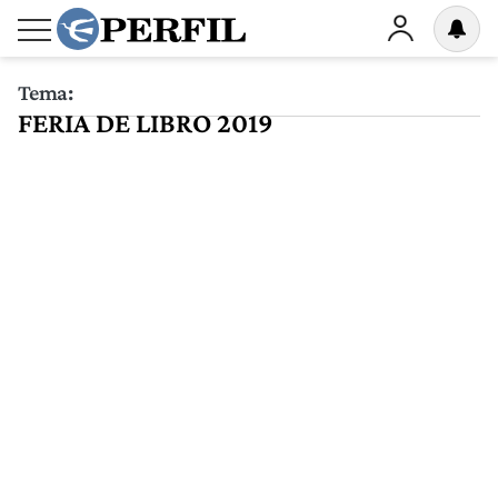
Tema:
FERIA DE LIBRO 2019