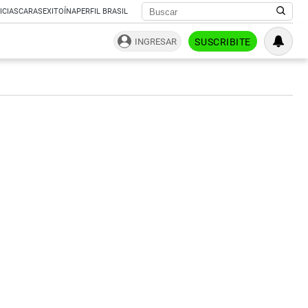
ICIAS
CARAS
EXITOÍNA
PERFIL BRASIL
INGRESAR
SUSCRIBITE