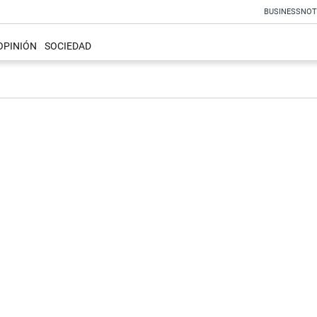
BUSINESS
NOT
OPINIÓN
SOCIEDAD