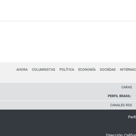
AHORA
COLUMNISTAS
POLÍTICA
ECONOMÍA
SOCIEDAD
INTERNAC
CARAS
PERFIL BRASIL:
CANALES RSS
Perfi
Dirección:
Califo