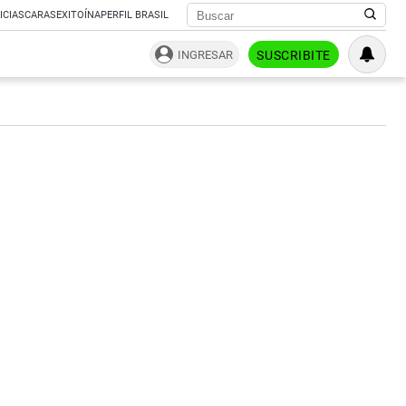
ICIAS
CARAS
EXITOÍNA
PERFIL BRASIL
INGRESAR
SUSCRIBITE