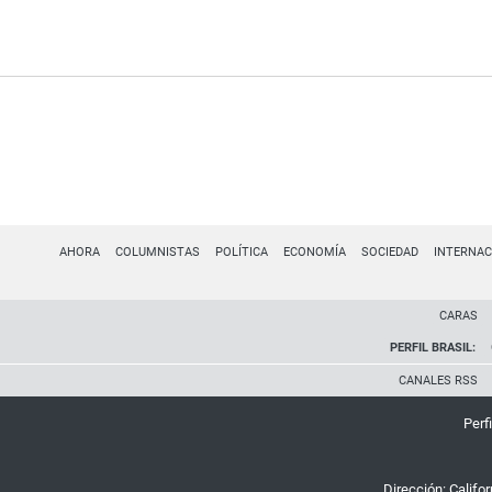
AHORA
COLUMNISTAS
POLÍTICA
ECONOMÍA
SOCIEDAD
INTERNAC
CARAS
PERFIL BRASIL:
CANALES RSS
Perfi
Dirección:
Califo