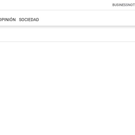
BUSINESS
NOT
OPINIÓN
SOCIEDAD